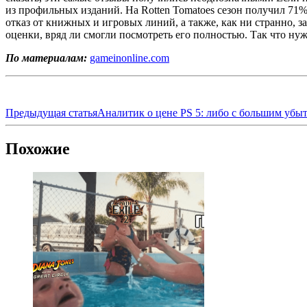
из профильных изданий. На Rotten Tomatoes сезон получил 71
отказ от книжных и игровых линий, а также, как ни странно, з
оценки, вряд ли смогли посмотреть его полностью. Так что нуж
По материалам:
gameinonline.com
Предыдущая статья
Аналитик о цене PS 5: либо с большим убы
Похожие