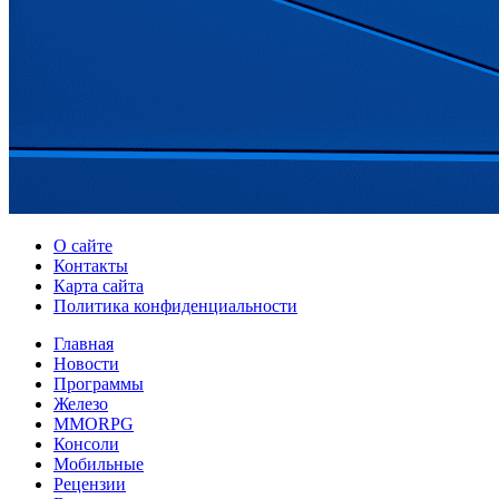
О сайте
Контакты
Карта сайта
Политика конфиденциальности
Главная
Новости
Программы
Железо
MMORPG
Консоли
Мобильные
Рецензии