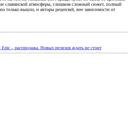
твие славянской атмосферы, слишком сложный сюжет, полный
ино только вышло, и авторы рецензий, вне зависимости от
 Epic – распродажа. Новых релизов ждать не стоит