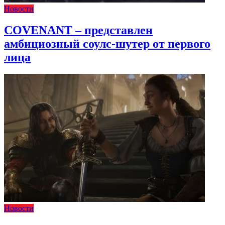
Новости
COVENANT – представлен
амбициозный соулс-шутер от первого
лица
Новости