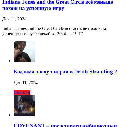
Indiana Jones and the Great Circle всё меньше
похож на успешную игру
Дек 11, 2024
Indiana Jones and the Great Circle всё меньше похож на
успешную игру 10 декабря, 2024 — 19:17
Кодзима заснул играя в Death Stranding 2
Дек 11, 2024
Новости
COVENANT – представлен амбициозный