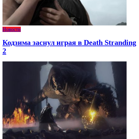
Новости
Кодзима заснул играя в Death Stranding
2