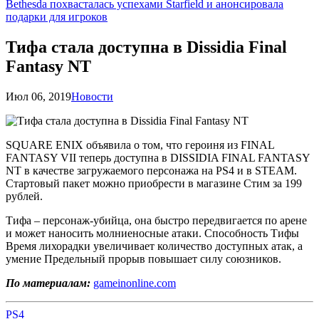
Bethesda похвасталась успехами Starfield и анонсировала
подарки для игроков
Тифа стала доступна в Dissidia Final
Fantasy NT
Июл 06, 2019
Новости
SQUARE ENIX объявила о том, что героиня из FINAL
FANTASY VII теперь доступна в DISSIDIA FINAL FANTASY
NT в качестве загружаемого персонажа на PS4 и в STEAM.
Стартовый пакет можно приобрести в магазине Стим за 199
рублей.
Тифа – персонаж-убийца, она быстро передвигается по арене
и может наносить молниеносные атаки. Способность Тифы
Время лихорадки увеличивает количество доступных атак, а
умение Предельный прорыв повышает силу союзников.
По материалам:
gameinonline.com
PS4