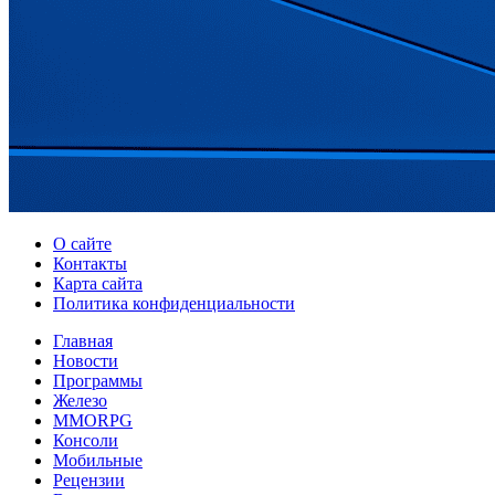
О сайте
Контакты
Карта сайта
Политика конфиденциальности
Главная
Новости
Программы
Железо
MMORPG
Консоли
Мобильные
Рецензии