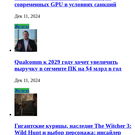
современных GPU в условиях санкций
Дек 11, 2024
Железо
Qualcomm к 2029 году хочет увеличить
выручку в сегменте ПК на $4 млрд в год
Дек 11, 2024
Железо
Гигантские курицы, наследие The Witcher 3:
Wild Hunt и выбор персонажа: инсайдер