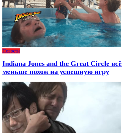
Новости
Indiana Jones and the Great Circle всё
меньше похож на успешную игру