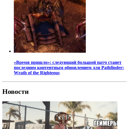
«Время пришло»: следующий большой патч станет
последним контентным обновлением для Pathfinder:
Wrath of the Righteous
Новости