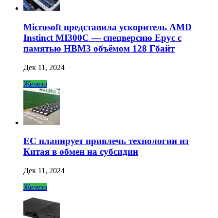
Microsoft представила ускоритель AMD
Instinct MI300C — спецверсию Epyc с
памятью HBM3 объёмом 128 Гбайт
Дек 11, 2024
Железо
ЕС планирует привлечь технологии из
Китая в обмен на субсидии
Дек 11, 2024
Железо