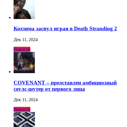
Кодзима заснул играя в Death Stranding 2
Дек 11, 2024
Новости
COVENANT – представлен амбициозный
соулс-шутер от первого лица
Дек 11, 2024
Новости