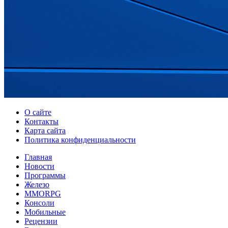
О сайте
Контакты
Карта сайта
Политика конфиденциальности
Главная
Новости
Программы
Железо
MMORPG
Консоли
Мобильные
Рецензии