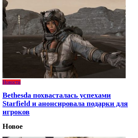
Новости
Bethesda похвасталась успехами
Starfield и анонсировала подарки для
игроков
Новое