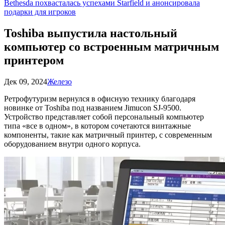
Bethesda похвасталась успехами Starfield и анонсировала
подарки для игроков
Toshiba выпустила настольный
компьютер со встроенным матричным
принтером
Дек 09, 2024
Железо
Ретрофутуризм вернулся в офисную технику благодаря
новинке от Toshiba под названием Jimucon SJ-9500.
Устройство представляет собой персональный компьютер
типа «все в одном», в котором сочетаются винтажные
компоненты, такие как матричный принтер, с современным
оборудованием внутри одного корпуса.