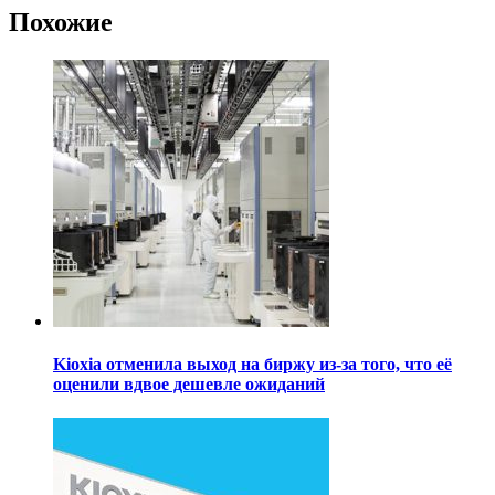
Похожие
Kioxia отменила выход на биржу из-за того, что её
оценили вдвое дешевле ожиданий