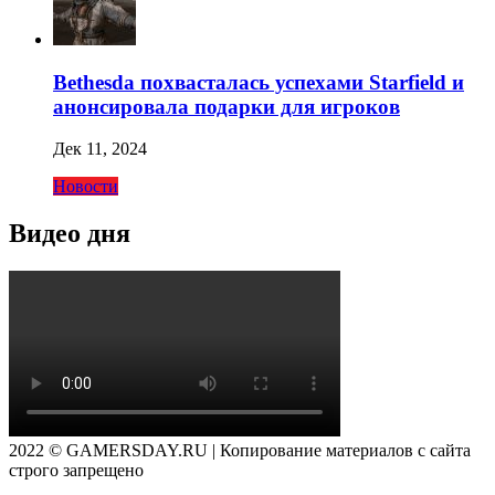
Bethesda похвасталась успехами Starfield и
анонсировала подарки для игроков
Дек 11, 2024
Новости
Видео дня
2022 © GAMERSDAY.RU | Копирование материалов с сайта
строго запрещено