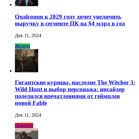
Qualcomm к 2029 году хочет увеличить
выручку в сегменте ПК на $4 млрд в год
Дек 11, 2024
Железо
Гигантские курицы, наследие The Witcher 3:
Wild Hunt и выбор персонажа: инсайдер
поделился впечатлениями от геймплея
новой Fable
Дек 11, 2024
Новости