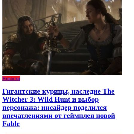
Новости
Гигантские курицы, наследие The
Witcher 3: Wild Hunt и выбор
персонажа: инсайдер поделился
впечатлениями от геймплея новой
Fable