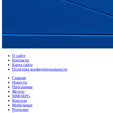
О сайте
Контакты
Карта сайта
Политика конфиденциальности
Главная
Новости
Программы
Железо
MMORPG
Консоли
Мобильные
Рецензии