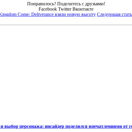
Понравилось? Поделитесь с друзьями!
Facebook
Twitter
Вконтакте
ingdom Come: Deliverance взяли новую высоту
Следующая стать
t и выбор персонажа: инсайдер поделился впечатлениями от г