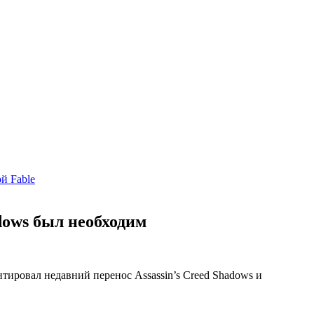
й Fable
adows был необходим
тировал недавний перенос Assassin’s Creed Shadows и