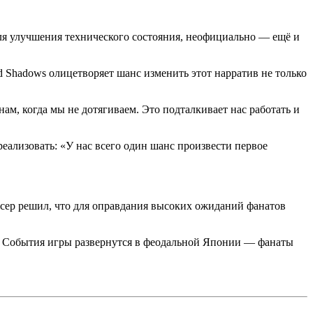
для улучшения технического состояния, неофициально — ещё и
ed Shadows олицетворяет шанс изменить этот нарратив не только
м, когда мы не дотягиваем. Это подталкивает нас работать и
реализовать: «У нас всего один шанс произвести первое
сер решил, что для оправдания высоких ожиданий фанатов
 и S. События игры развернутся в феодальной Японии — фанаты