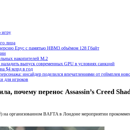
ю игру
го лица
ецверсию Epyc с памятью HBM3 объёмом 128 Гбайт
дии
тельных накопителей M.2
но наладить выпуск современных GPU в условиях санкций
на $4 млрд в год
 персонажа: инсайдер поделился впечатлениями от геймплея ново
ки для игроков
нила, почему перенос Assassin’s Creed Sh
ôté) на организованном BAFTA в Лондоне мероприятии прокоммен