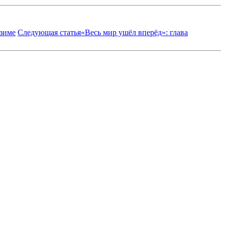
дзиме
Следующая статья
«Весь мир ушёл вперёд»: глава