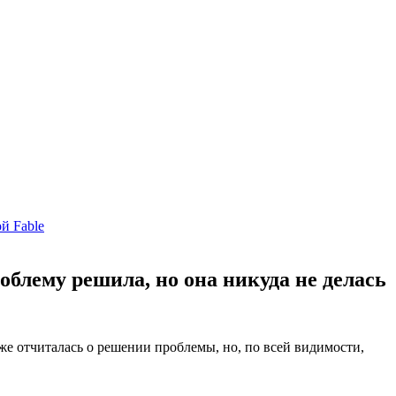
й Fable
облему решила, но она никуда не делась
уже отчиталась о решении проблемы, но, по всей видимости,