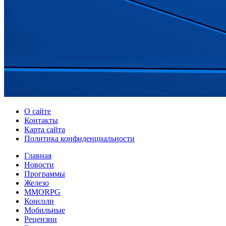
О сайте
Контакты
Карта сайта
Политика конфиденциальности
Главная
Новости
Программы
Железо
MMORPG
Консоли
Мобильные
Рецензии