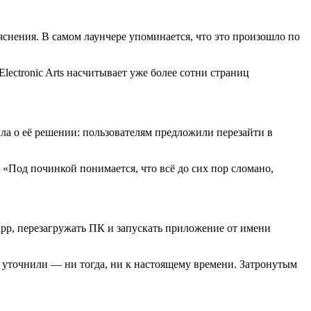
яснения. В самом лаунчере упоминается, что это произошло по
ectronic Arts насчитывает уже более сотни страниц
жила о её решении: пользователям предложили перезайти в
. «Под починкой понимается, что всё до сих пор сломано,
pp, перезагружать ПК и запускать приложение от имени
не уточнили — ни тогда, ни к настоящему времени. Затронутым