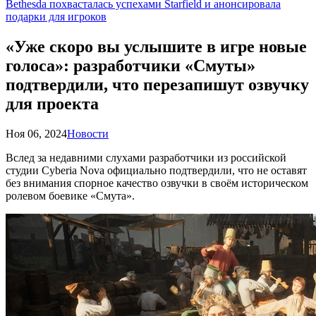
Bethesda похвасталась успехами Starfield и анонсировала
подарки для игроков
«Уже скоро вы услышите в игре новые
голоса»: разработчики «Смуты»
подтвердили, что перезапишут озвучку
для проекта
Ноя 06, 2024
Новости
Вслед за недавними слухами разработчики из российской
студии Cyberia Nova официально подтвердили, что не оставят
без внимания спорное качество озвучки в своём историческом
ролевом боевике «Смута».