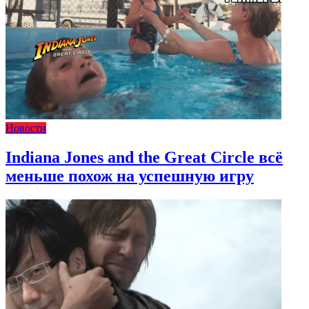
Новости
Indiana Jones and the Great Circle всё
меньше похож на успешную игру