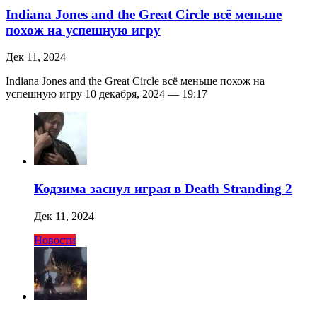
Indiana Jones and the Great Circle всё меньше
похож на успешную игру
Дек 11, 2024
Indiana Jones and the Great Circle всё меньше похож на
успешную игру 10 декабря, 2024 — 19:17
Кодзима заснул играя в Death Stranding 2
Дек 11, 2024
Новости