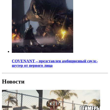
COVENANT – представлен амбициозный соулс-
шутер от первого лица
Новости