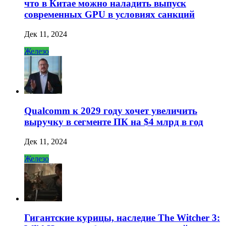
что в Китае можно наладить выпуск
современных GPU в условиях санкций
Дек 11, 2024
Железо
Qualcomm к 2029 году хочет увеличить
выручку в сегменте ПК на $4 млрд в год
Дек 11, 2024
Железо
Гигантские курицы, наследие The Witcher 3: