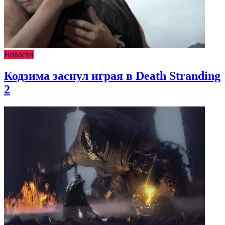
Новости
Кодзима заснул играя в Death Stranding
2