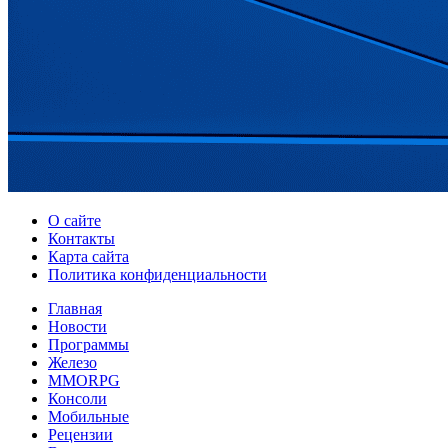
О сайте
Контакты
Карта сайта
Политика конфиденциальности
Главная
Новости
Программы
Железо
MMORPG
Консоли
Мобильные
Рецензии