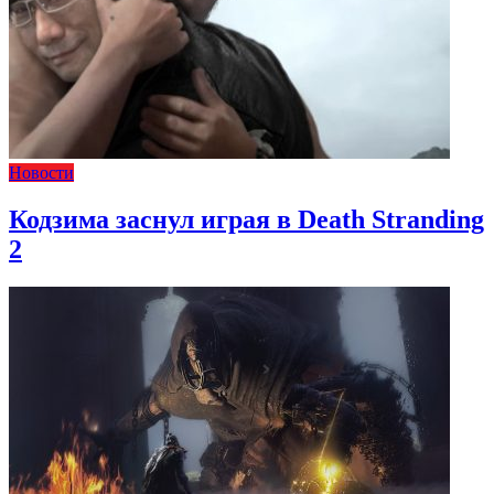
Новости
Кодзима заснул играя в Death Stranding
2