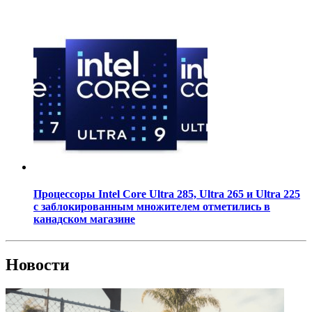
Процессоры Intel Core Ultra 285, Ultra 265 и Ultra 225
с заблокированным множителем отметились в
канадском магазине
Новости