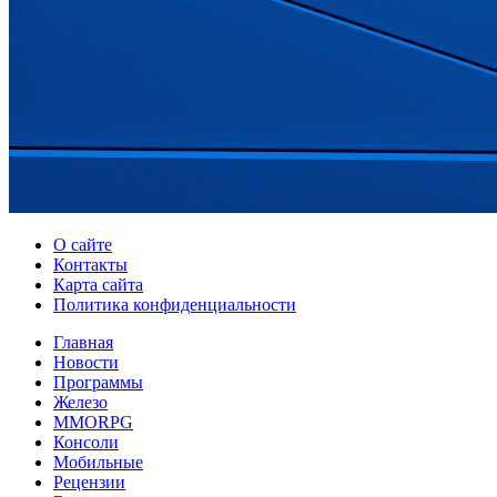
О сайте
Контакты
Карта сайта
Политика конфиденциальности
Главная
Новости
Программы
Железо
MMORPG
Консоли
Мобильные
Рецензии