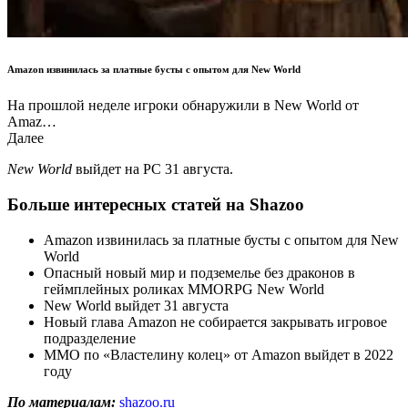
Amazon извинилась за платные бусты с опытом для New World
На прошлой неделе игроки обнаружили в New World от
Amaz…
Далее
New World
выйдет на PC 31 августа.
Больше интересных статей на Shazoo
Amazon извинилась за платные бусты с опытом для New
World
Опасный новый мир и подземелье без драконов в
геймплейных роликах MMORPG New World
New World выйдет 31 августа
Новый глава Amazon не собирается закрывать игровое
подразделение
MMO по «Властелину колец» от Amazon выйдет в 2022
году
По материалам:
shazoo.ru