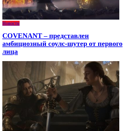
Новости
COVENANT – представлен
амбициозный соулс-шутер от первого
лица