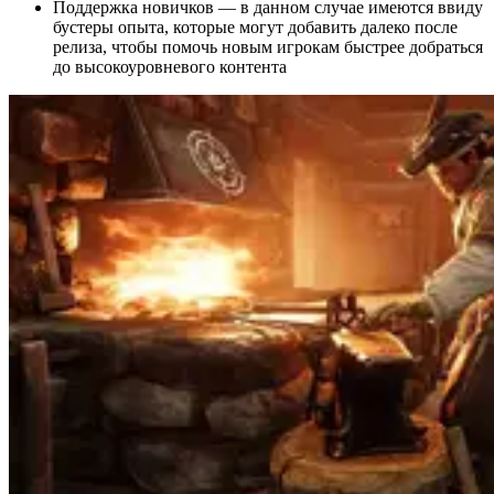
Поддержка новичков — в данном случае имеются ввиду
бустеры опыта, которые могут добавить далеко после
релиза, чтобы помочь новым игрокам быстрее добраться
до высокоуровневого контента