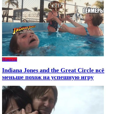
Новости
Indiana Jones and the Great Circle всё
меньше похож на успешную игру