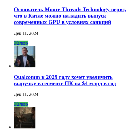
Основатель Moore Threads Technology верит,
что в Китае можно наладить выпуск
современных GPU в условиях санкций
Дек 11, 2024
Железо
Qualcomm к 2029 году хочет увеличить
выручку в сегменте ПК на $4 млрд в год
Дек 11, 2024
Железо