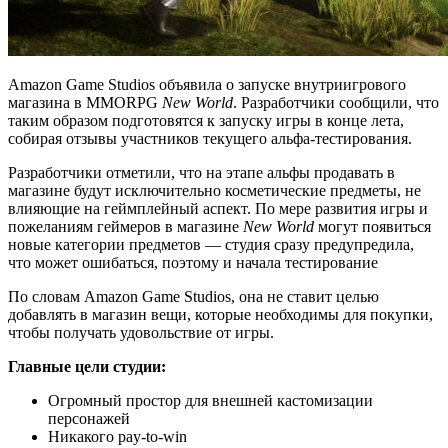
Amazon Game Studios объявила о запуске внутриигрового
магазина в MMORPG
New World
. Разработчики сообщили, что
таким образом подготовятся к запуску игры в конце лета,
собирая отзывы участников текущего альфа-тестирования.
Разработчики отметили, что на этапе альфы продавать в
магазине будут исключительно косметические предметы, не
влияющие на геймплейный аспект. По мере развития игры и
пожеланиям геймеров в магазине
New World
могут появиться
новые категории предметов — студия сразу предупредила,
что может ошибаться, поэтому и начала тестирование
По словам Amazon Game Studios, она не ставит целью
добавлять в магазин вещи, которые необходимы для покупки,
чтобы получать удовольствие от игры.
Главные цели студии:
Огромный простор для внешней кастомизации
персонажей
Никакого pay-to-win