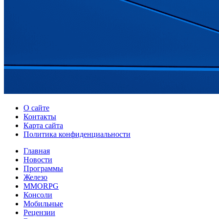
О сайте
Контакты
Карта сайта
Политика конфиденциальности
Главная
Новости
Программы
Железо
MMORPG
Консоли
Мобильные
Рецензии