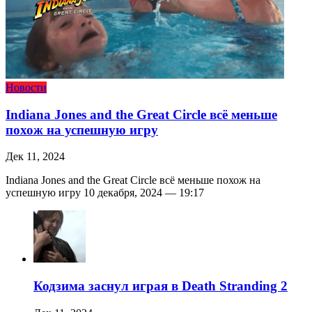
Новости
Indiana Jones and the Great Circle всё меньше
похож на успешную игру
Дек 11, 2024
Indiana Jones and the Great Circle всё меньше похож на
успешную игру 10 декабря, 2024 — 19:17
Кодзима заснул играя в Death Stranding 2