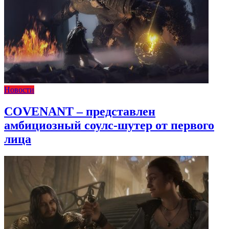
Новости
COVENANT – представлен
амбициозный соулс-шутер от первого
лица