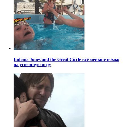
Indiana Jones and the Great Circle всё меньше похож
на успешную игру