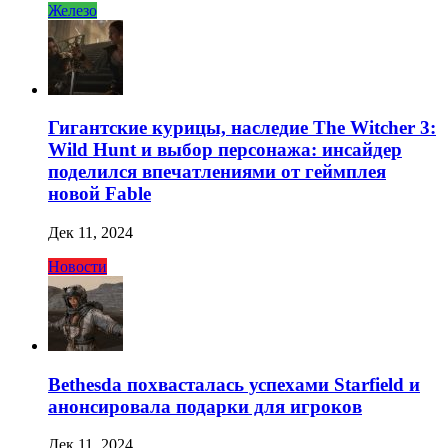
Железо
Гигантские курицы, наследие The Witcher 3:
Wild Hunt и выбор персонажа: инсайдер
поделился впечатлениями от геймплея
новой Fable
Дек 11, 2024
Новости
Bethesda похвасталась успехами Starfield и
анонсировала подарки для игроков
Дек 11, 2024