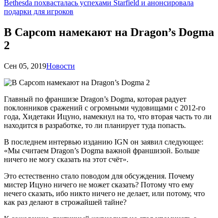
Bethesda похвасталась успехами Starfield и анонсировала
подарки для игроков
В Capcom намекают на Dragon’s Dogma
2
Сен 05, 2019
Новости
Главный по франшизе Dragon’s Dogma, которая радует
поклонников сражений с огромными чудовищами с 2012-го
года, Хидетаки Ицуно, намекнул на то, что вторая часть то ли
находится в разработке, то ли планирует туда попасть.
В последнем интервью изданию IGN он заявил следующее:
«Мы считаем Dragon’s Dogma важной франшизой. Больше
ничего не могу сказать на этот счёт».
Это естественно стало поводом для обсуждения. Почему
мистер Ицуно ничего не может сказать? Потому что ему
нечего сказать, ибо никто ничего не делает, или потому, что
как раз делают в строжайшей тайне?