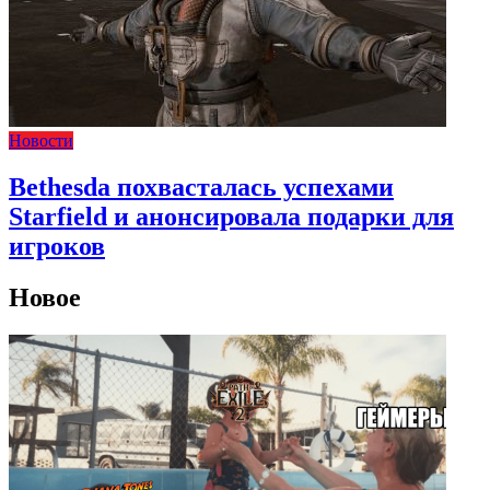
Новости
Bethesda похвасталась успехами
Starfield и анонсировала подарки для
игроков
Новое