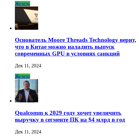
Железо
Основатель Moore Threads Technology верит,
что в Китае можно наладить выпуск
современных GPU в условиях санкций
Дек 11, 2024
Железо
Qualcomm к 2029 году хочет увеличить
выручку в сегменте ПК на $4 млрд в год
Дек 11, 2024