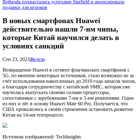
Bethesda похвасталась успехами Starfield и анонсировала
подарки для игроков
В новых смартфонах Huawei
действительно нашли 7-нм чипы,
которые Китай научился делать в
условиях санкций
Сен 23, 2023
Железо
Возвращение Huawei в сегмент флагманских смартфонов с
5G, по мнению некоторых источников, стало возможно не за
счёт использования накопленных до 2019 года запасов чипов,
а благодаря сотрудничеству с китайской SMIC, которая уже
научилась выпускать своими силами процессоры,
сопоставимые с зарубежными 7-нм и 5-нм решениями. Один
из них и лёг в основу Huawei Mate 60 Pro. Получается, что
США провалились в своём стремлении остановить развитие
Китая на 14-нм техпроцессе.
Источник изображений:
TechInsights