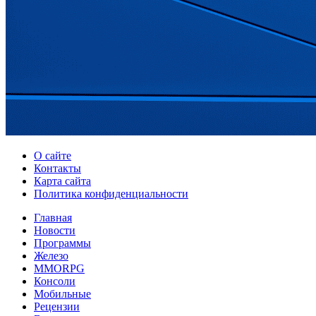
О сайте
Контакты
Карта сайта
Политика конфиденциальности
Главная
Новости
Программы
Железо
MMORPG
Консоли
Мобильные
Рецензии