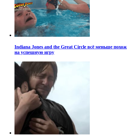
Indiana Jones and the Great Circle всё меньше похож
на успешную игру