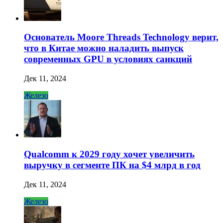
Основатель Moore Threads Technology верит,
что в Китае можно наладить выпуск
современных GPU в условиях санкций
Дек 11, 2024
Железо
Qualcomm к 2029 году хочет увеличить
выручку в сегменте ПК на $4 млрд в год
Дек 11, 2024
Железо