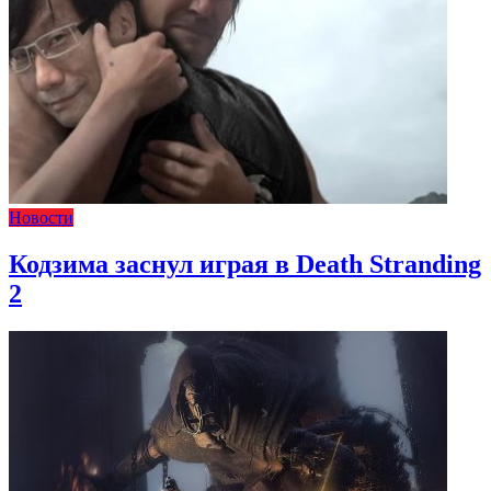
Новости
Кодзима заснул играя в Death Stranding
2