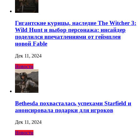
Гигантские курицы, наследие The Witcher 3:
Wild Hunt и выбор персонажа: инсайдер
поделился впечатлениями от геймплея
новой Fable
Дек 11, 2024
Новости
Bethesda похвасталась успехами Starfield и
анонсировала подарки для игроков
Дек 11, 2024
Новости