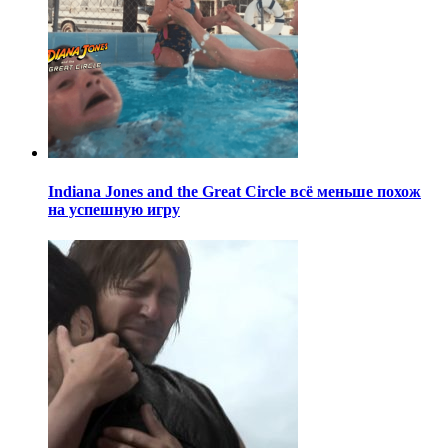
Indiana Jones and the Great Circle всё меньше похож
на успешную игру