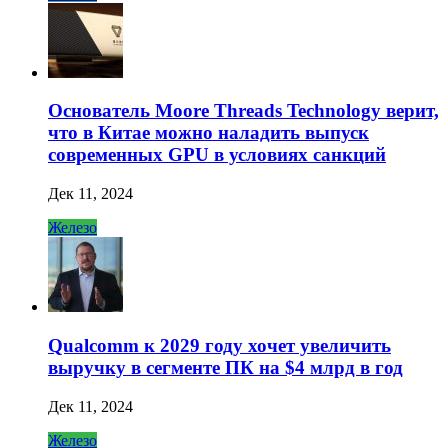
Основатель Moore Threads Technology верит,
что в Китае можно наладить выпуск
современных GPU в условиях санкций
Дек 11, 2024
Железо
Qualcomm к 2029 году хочет увеличить
выручку в сегменте ПК на $4 млрд в год
Дек 11, 2024
Железо