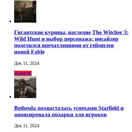
Гигантские курицы, наследие The Witcher 3:
Wild Hunt и выбор персонажа: инсайдер
поделился впечатлениями от геймплея
новой Fable
Дек 11, 2024
Новости
Bethesda похвасталась успехами Starfield и
анонсировала подарки для игроков
Дек 11, 2024