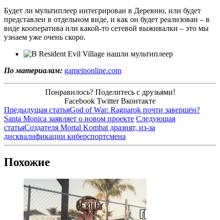
Будет ли мультиплеер интегрирован в Деревню, или будет
представлен в отдельном виде, и как он будет реализован – в
виде кооператива или какой-то сетевой выживалки – это мы
узнаем уже очень скоро.
По материалам:
gameinonline.com
Понравилось? Поделитесь с друзьями!
Facebook
Twitter
Вконтакте
Предыдущая статья
God of War: Ragnarok почти завершён?
Santa Monica заявляет о новом проекте
Следующая
статья
Создателя Mortal Kombat дразнят, из-за
дисквалификации киберспортсмена
Похожие