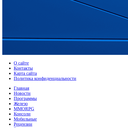
О сайте
Контакты
Карта сайта
Политика конфиденциальности
Главная
Новости
Программы
Железо
MMORPG
Консоли
Мобильные
Рецензии