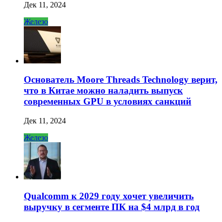
Дек 11, 2024
Железо
Основатель Moore Threads Technology верит,
что в Китае можно наладить выпуск
современных GPU в условиях санкций
Дек 11, 2024
Железо
Qualcomm к 2029 году хочет увеличить
выручку в сегменте ПК на $4 млрд в год