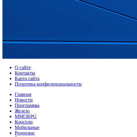
О сайте
Контакты
Карта сайта
Политика конфиденциальности
Главная
Новости
Программы
Железо
MMORPG
Консоли
Мобильные
Рецензии