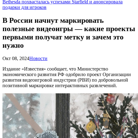
Bethesda похвасталась успехами Starfield и анонсировала
подарки для игроков
В России начнут маркировать
полезные видеоигры — какие проекты
первыми получат метку и зачем это
нужно
Окт 08, 2024
Новости
Издание «Известия» сообщает, что Министерство
экономического развития РФ одобрило проект Организации
развития видеоигровой индустрии (РВИ) по добровольной
позитивной маркировке интерактивных развлечений.