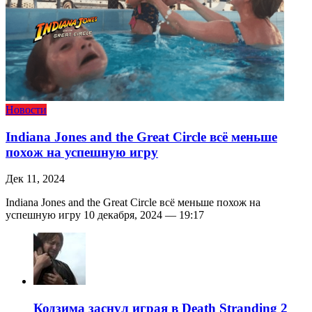
Новости
Indiana Jones and the Great Circle всё меньше
похож на успешную игру
Дек 11, 2024
Indiana Jones and the Great Circle всё меньше похож на
успешную игру 10 декабря, 2024 — 19:17
Кодзима заснул играя в Death Stranding 2