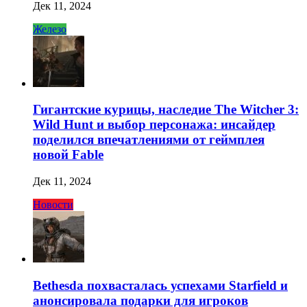
Дек 11, 2024
Железо
Гигантские курицы, наследие The Witcher 3:
Wild Hunt и выбор персонажа: инсайдер
поделился впечатлениями от геймплея
новой Fable
Дек 11, 2024
Новости
Bethesda похвасталась успехами Starfield и
анонсировала подарки для игроков