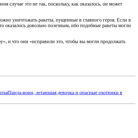
м случае это не так, поскольку, как оказалось, он может
ожно уничтожать ракеты, пущенные в главного героя. Если в
то оказалось довольно полезным, ибо подобные ракеты могли
ру», и что они «исправили это, чтобы вы могли продолжать
атья
Панда-воин, летающая девочка и опасные охотники в