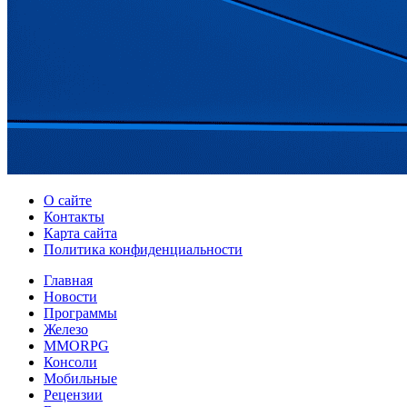
О сайте
Контакты
Карта сайта
Политика конфиденциальности
Главная
Новости
Программы
Железо
MMORPG
Консоли
Мобильные
Рецензии