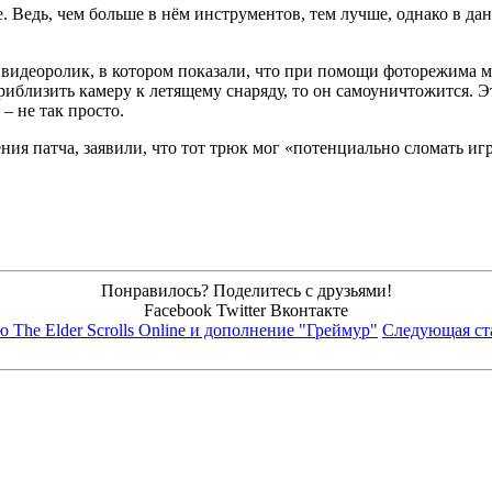
Ведь, чем больше в нём инструментов, тем лучше, однако в данно
 видеоролик, в котором показали, что при помощи фоторежима м
риблизить камеру к летящему снаряду, то он самоуничтожится. Э
– не так просто.
ния патча, заявили, что тот трюк мог «потенциально сломать иг
Понравилось? Поделитесь с друзьями!
Facebook
Twitter
Вконтакте
 The Elder Scrolls Online и дополнение "Греймур"
Следующая ст