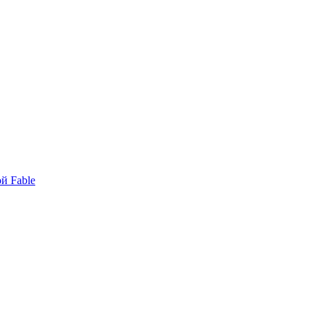
й Fable