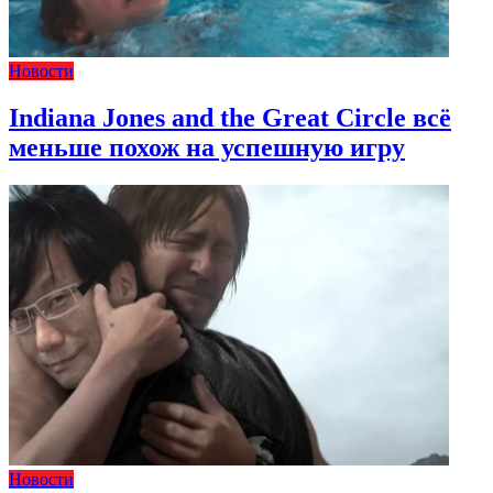
Новости
Indiana Jones and the Great Circle всё
меньше похож на успешную игру
Новости