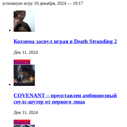
успешную игру 10 декабря, 2024 — 19:17
Кодзима заснул играя в Death Stranding 2
Дек 11, 2024
Новости
COVENANT – представлен амбициозный
соулс-шутер от первого лица
Дек 11, 2024
Новости