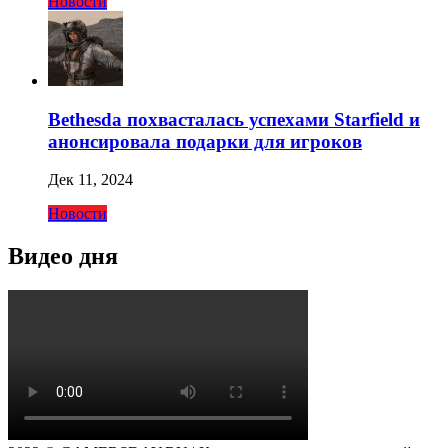
Новости
Bethesda похвасталась успехами Starfield и
анонсировала подарки для игроков
Дек 11, 2024
Новости
Видео дня