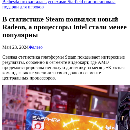
Bethesda похвасталась успехами Starfield и анонсировала
подарки для игроков
В статистике Steam появился новый
Radeon, а процессоры Intel стали менее
популярны
Май 23, 2024
Железо
Свежая статистика платформы Steam показывает интересные
результаты, особенно в сегменте видеокарт, где AMD
продемонстрировала неплохую динамику за месяц. «Красная
команда» также увеличила свою долю в сегменте
центральных процессоров.