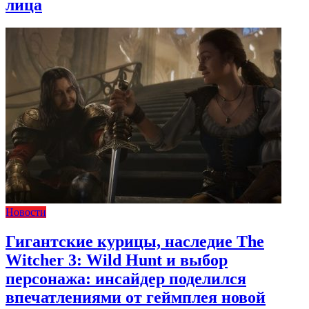
лица
Новости
Гигантские курицы, наследие The
Witcher 3: Wild Hunt и выбор
персонажа: инсайдер поделился
впечатлениями от геймплея новой