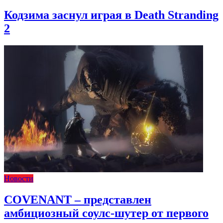
Кодзима заснул играя в Death Stranding
2
Новости
COVENANT – представлен
амбициозный соулс-шутер от первого