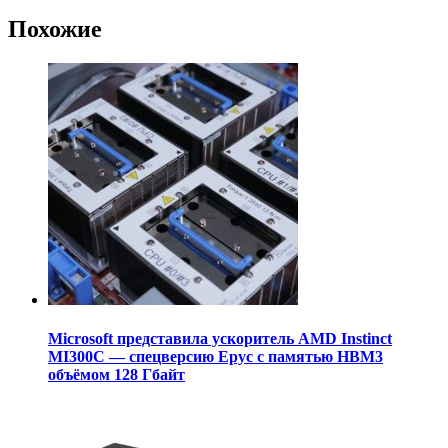
Похожие
Microsoft представила ускоритель AMD Instinct
MI300C — спецверсию Epyc с памятью HBM3
объёмом 128 Гбайт