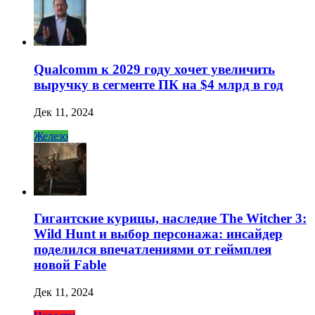
Qualcomm к 2029 году хочет увеличить
выручку в сегменте ПК на $4 млрд в год
Дек 11, 2024
Железо
Гигантские курицы, наследие The Witcher 3:
Wild Hunt и выбор персонажа: инсайдер
поделился впечатлениями от геймплея
новой Fable
Дек 11, 2024