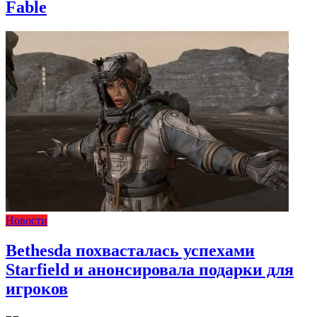
Fable
Новости
Bethesda похвасталась успехами
Starfield и анонсировала подарки для
игроков