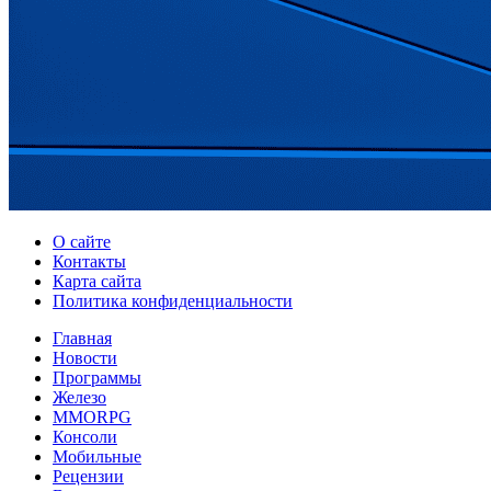
О сайте
Контакты
Карта сайта
Политика конфиденциальности
Главная
Новости
Программы
Железо
MMORPG
Консоли
Мобильные
Рецензии