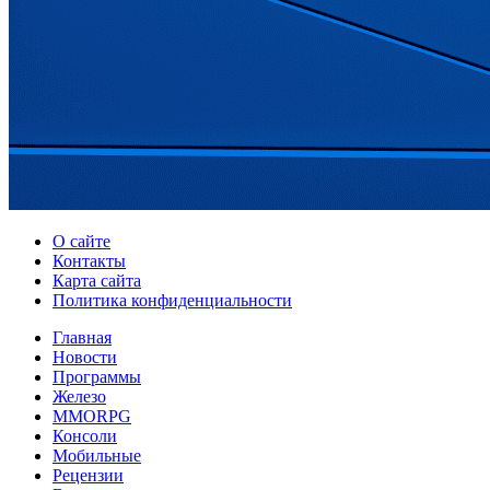
О сайте
Контакты
Карта сайта
Политика конфиденциальности
Главная
Новости
Программы
Железо
MMORPG
Консоли
Мобильные
Рецензии