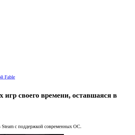
й Fable
 игр своего времени, оставшаяся в
в Steam с поддержкой современных ОС.