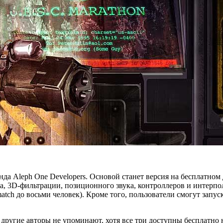
анда Aleph One Developers. Основой станет версия на бесплатно
а, 3D-фильтрации, позиционного звука, контроллеров и
интерпол
tch до восьми человек). Кроме того, пользователи смогут запус
— другие авторы не упоминают, хотя все три доступны бесплатно 