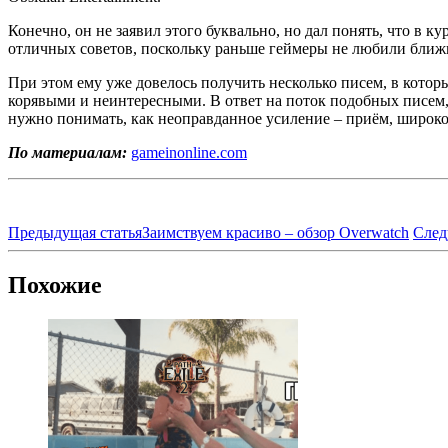
Конечно, он не заявил этого буквально, но дал понять, что в 
отличных советов, поскольку раньше геймеры не любили ближ
При этом ему уже довелось получить несколько писем, в которы
корявыми и неинтересными. В ответ на поток подобных писем, 
нужно понимать, как неоправданное усиление – приём, широко
По материалам:
gameinonline.com
Предыдущая статья
Заимствуем красиво – обзор Overwatch
След
Похожие