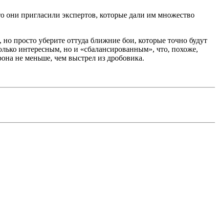
что они пригласили экспертов, которые дали им множество
, но просто уберите оттуда ближние бои, которые точно будут
только интересным, но и «сбалансированным», что, похоже,
она не меньше, чем выстрел из дробовика.