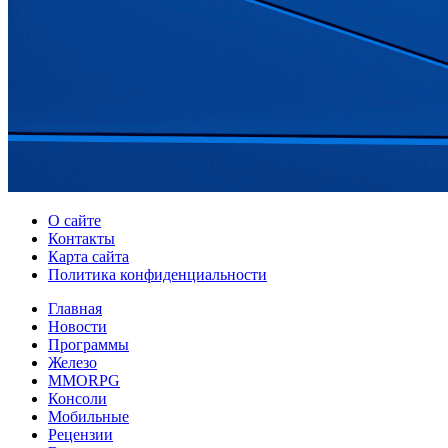
О сайте
Контакты
Карта сайта
Политика конфиденциальности
Главная
Новости
Программы
Железо
MMORPG
Консоли
Мобильные
Рецензии