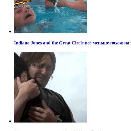
Indiana Jones and the Great Circle всё меньше похож н