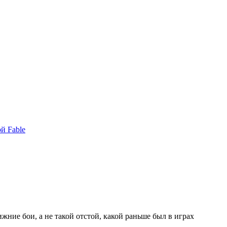
й Fable
ижние бои, а не такой отстой, какой раньше был в играх