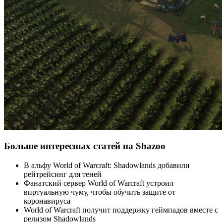
Больше интересных статей на Shazoo
В альфу World of Warcraft: Shadowlands добавили
рейтрейсинг для теней
Фанатский сервер World of Warcraft устроил
виртуальную чуму, чтобы обучить защите от
коронавируса
World of Warcraft получит поддержку геймпадов вместе с
релизом Shadowlands