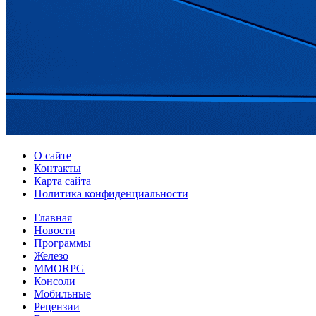
О сайте
Контакты
Карта сайта
Политика конфиденциальности
Главная
Новости
Программы
Железо
MMORPG
Консоли
Мобильные
Рецензии