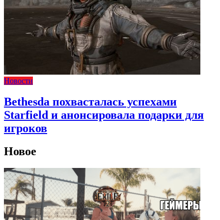
Новости
Bethesda похвасталась успехами
Starfield и анонсировала подарки для
игроков
Новое