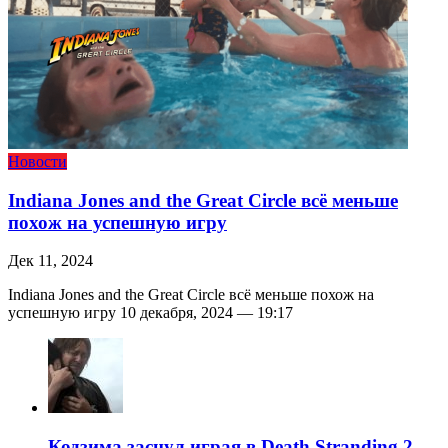
Новости
Indiana Jones and the Great Circle всё меньше
похож на успешную игру
Дек 11, 2024
Indiana Jones and the Great Circle всё меньше похож на
успешную игру 10 декабря, 2024 — 19:17
Кодзима заснул играя в Death Stranding 2