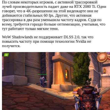
По словам некоторых игроков, с активной трассировкой
лучей производительность падает даже на RTX 2080 Ti. Одни
говорят, что в 4K-разрешении на этой видеокарте они не
добиваются стабильных 60 fps. Другие, что активная
трассировка в два раза уменьшила частоту кадров. Судя по
всему, требуется гораздо больше оптимизации, учитывая, что
тут работают только мягкие тени.
WoW Shadowlands не поддерживает DLSS 2.0, так что
повысить частоту при помощи технологии Nvidia не
получится.