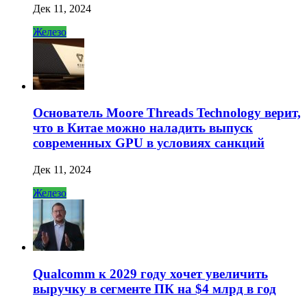
Дек 11, 2024
Железо
Основатель Moore Threads Technology верит,
что в Китае можно наладить выпуск
современных GPU в условиях санкций
Дек 11, 2024
Железо
Qualcomm к 2029 году хочет увеличить
выручку в сегменте ПК на $4 млрд в год