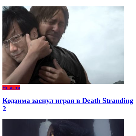
Новости
Кодзима заснул играя в Death Stranding
2