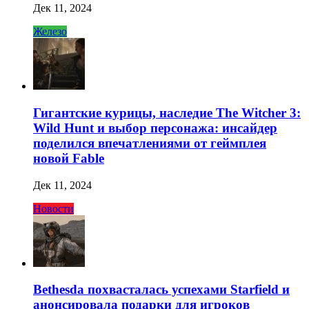
Дек 11, 2024
Железо
Гигантские курицы, наследие The Witcher 3:
Wild Hunt и выбор персонажа: инсайдер
поделился впечатлениями от геймплея
новой Fable
Дек 11, 2024
Новости
Bethesda похвасталась успехами Starfield и
анонсировала подарки для игроков