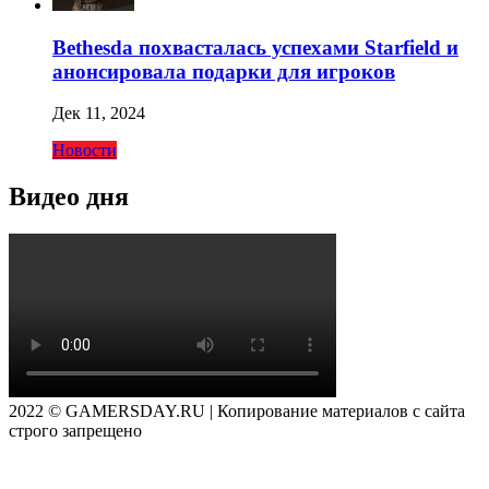
Bethesda похвасталась успехами Starfield и
анонсировала подарки для игроков
Дек 11, 2024
Новости
Видео дня
2022 © GAMERSDAY.RU | Копирование материалов с сайта
строго запрещено