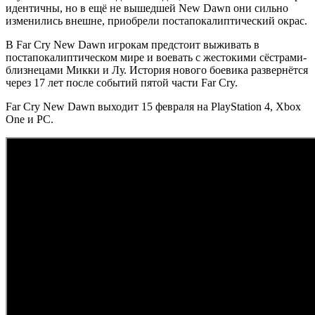
идентичны, но в ещё не вышедшей New Dawn они сильно
изменились внешне, приобрели постапокалиптический окрас.
В Far Cry New Dawn игрокам предстоит выживать в
постапокалиптическом мире и воевать с жестокими сёстрами-
близнецами Микки и Лу. История нового боевика развернётся
через 17 лет после событий пятой части Far Cry.
Far Cry New Dawn выходит 15 февраля на PlayStation 4, Xbox
One и PC.