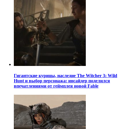
Гигантские курицы, наследие The Witcher 3: Wild
Hunt и выбор персонажа: инсайдер поделился
впечатлениями от геймплея новой Fable