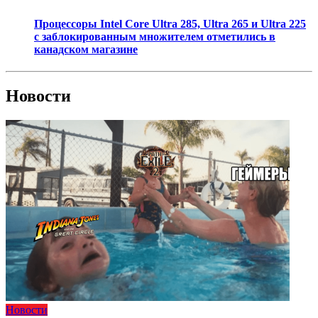
Процессоры Intel Core Ultra 285, Ultra 265 и Ultra 225
с заблокированным множителем отметились в
канадском магазине
Новости
Новости