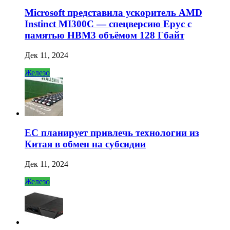
Microsoft представила ускоритель AMD
Instinct MI300C — спецверсию Epyc с
памятью HBM3 объёмом 128 Гбайт
Дек 11, 2024
Железо
ЕС планирует привлечь технологии из
Китая в обмен на субсидии
Дек 11, 2024
Железо