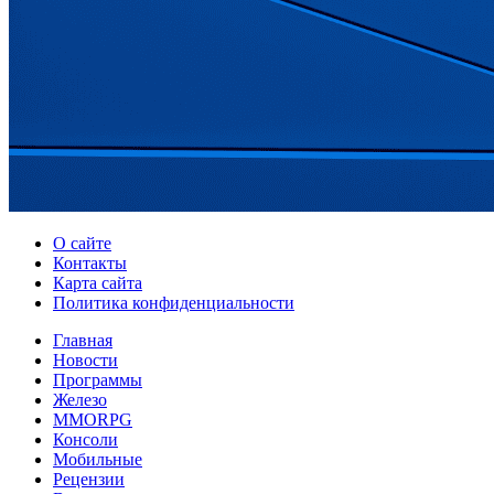
О сайте
Контакты
Карта сайта
Политика конфиденциальности
Главная
Новости
Программы
Железо
MMORPG
Консоли
Мобильные
Рецензии