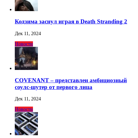
Кодзима заснул играя в Death Stranding 2
Дек 11, 2024
Новости
COVENANT – представлен амбициозный
соулс-шутер от первого лица
Дек 11, 2024
Новости