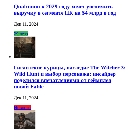
Qualcomm к 2029 году хочет увеличить
выручку в сегменте ПК на $4 млрд в год
Дек 11, 2024
Железо
Гигантские курицы, наследие The Witcher 3:
Wild Hunt и выбор персонажа: инсайдер
поделился впечатлениями от геймплея
новой Fable
Дек 11, 2024
Новости