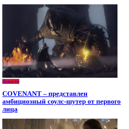
Новости
COVENANT – представлен
амбициозный соулс-шутер от первого
лица