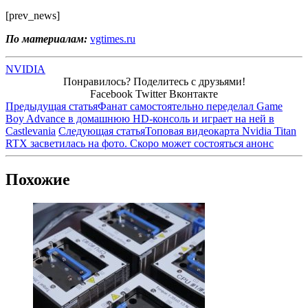
[prev_news]
По материалам:
vgtimes.ru
NVIDIA
Понравилось? Поделитесь с друзьями!
Facebook
Twitter
Вконтакте
Предыдущая статья
Фанат самостоятельно переделал Game
Boy Advance в домашнюю HD-консоль и играет на ней в
Castlevania
Следующая статья
Топовая видеокарта Nvidia Titan
RTX засветилась на фото. Скоро может состояться анонс
Похожие