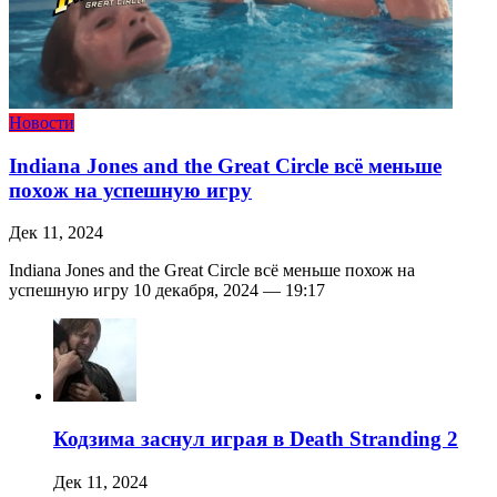
Новости
Indiana Jones and the Great Circle всё меньше
похож на успешную игру
Дек 11, 2024
Indiana Jones and the Great Circle всё меньше похож на
успешную игру 10 декабря, 2024 — 19:17
Кодзима заснул играя в Death Stranding 2
Дек 11, 2024