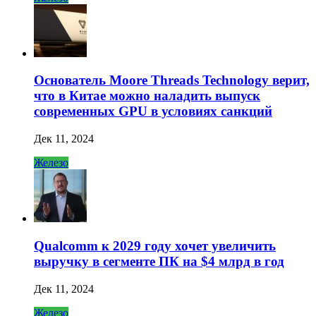
Основатель Moore Threads Technology верит,
что в Китае можно наладить выпуск
современных GPU в условиях санкций
Дек 11, 2024
Железо
Qualcomm к 2029 году хочет увеличить
выручку в сегменте ПК на $4 млрд в год
Дек 11, 2024
Железо