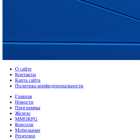
О сайте
Контакты
Карта сайта
Политика конфиденциальности
Главная
Новости
Программы
Железо
MMORPG
Консоли
Мобильные
Рецензии