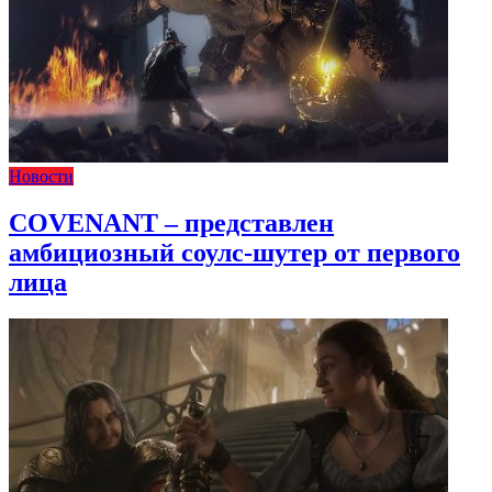
Новости
COVENANT – представлен
амбициозный соулс-шутер от первого
лица