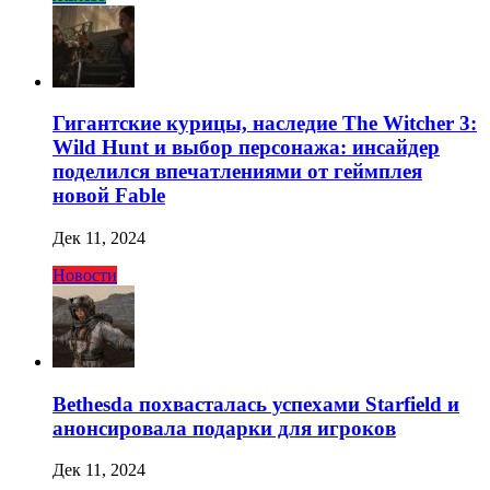
Гигантские курицы, наследие The Witcher 3:
Wild Hunt и выбор персонажа: инсайдер
поделился впечатлениями от геймплея
новой Fable
Дек 11, 2024
Новости
Bethesda похвасталась успехами Starfield и
анонсировала подарки для игроков
Дек 11, 2024