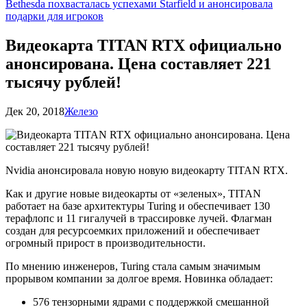
Bethesda похвасталась успехами Starfield и анонсировала
подарки для игроков
Видеокарта TITAN RTX официально
анонсирована. Цена составляет 221
тысячу рублей!
Дек 20, 2018
Железо
Nvidia анонсировала новую новую видеокарту TITAN RTX.
Как и другие новые видеокарты от «зеленых», TITAN
работает на базе архитектуры Turing и обеспечивает 130
терафлопс и 11 гигалучей в трассировке лучей. Флагман
создан для ресурсоемких приложений и обеспечивает
огромный прирост в производительности.
По мнению инженеров, Turing стала самым значимым
прорывом компании за долгое время. Новинка обладает:
576 тензорными ядрами с поддержкой смешанной