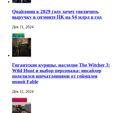
Qualcomm к 2029 году хочет увеличить
выручку в сегменте ПК на $4 млрд в год
Дек 11, 2024
Железо
Гигантские курицы, наследие The Witcher 3:
Wild Hunt и выбор персонажа: инсайдер
поделился впечатлениями от геймплея
новой Fable
Дек 11, 2024
Новости