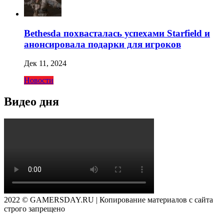
Bethesda похвасталась успехами Starfield и
анонсировала подарки для игроков
Дек 11, 2024
Новости
Видео дня
2022 © GAMERSDAY.RU | Копирование материалов с сайта
строго запрещено