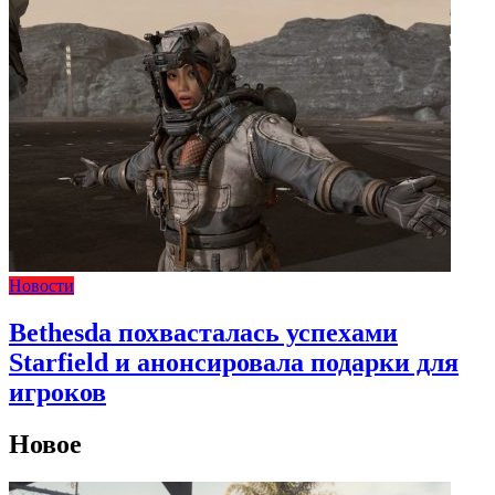
Новости
Bethesda похвасталась успехами
Starfield и анонсировала подарки для
игроков
Новое