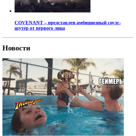
COVENANT – представлен амбициозный соулс-
шутер от первого лица
Новости