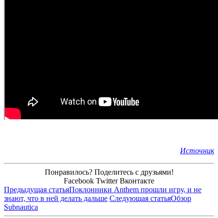
Источник
Понравилось? Поделитесь с друзьями!
Facebook
Twitter
Вконтакте
Предыдущая статья
Поклонники Anthem прошли игру, и не
знают, что в ней делать дальше
Следующая статья
Обзор
Subnautica