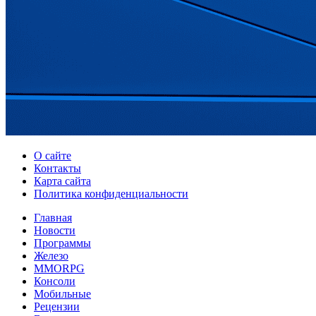
О сайте
Контакты
Карта сайта
Политика конфиденциальности
Главная
Новости
Программы
Железо
MMORPG
Консоли
Мобильные
Рецензии