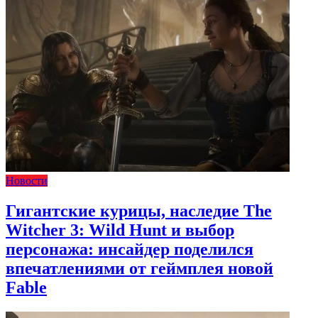
Новости
Гигантские курицы, наследие The
Witcher 3: Wild Hunt и выбор
персонажа: инсайдер поделился
впечатлениями от геймплея новой
Fable