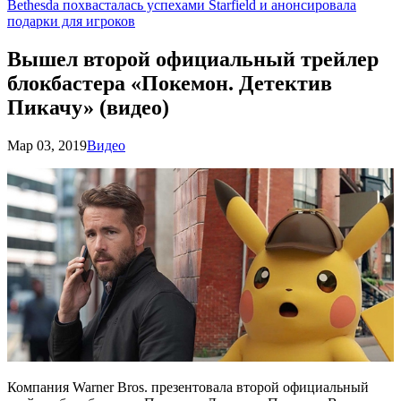
Bethesda похвасталась успехами Starfield и анонсировала
подарки для игроков
Вышел второй официальный трейлер
блокбастера «Покемон. Детектив
Пикачу» (видео)
Мар 03, 2019
Видео
Компания Warner Bros. презентовала второй официальный