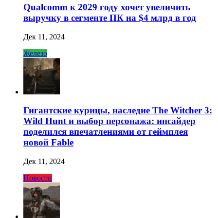
Qualcomm к 2029 году хочет увеличить
выручку в сегменте ПК на $4 млрд в год
Дек 11, 2024
Железо
Гигантские курицы, наследие The Witcher 3:
Wild Hunt и выбор персонажа: инсайдер
поделился впечатлениями от геймплея
новой Fable
Дек 11, 2024
Новости