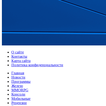
О сайте
Контакты
Карта сайта
Политика конфиденциальности
Главная
Новости
Программы
Железо
MMORPG
Консоли
Мобильные
Рецензии