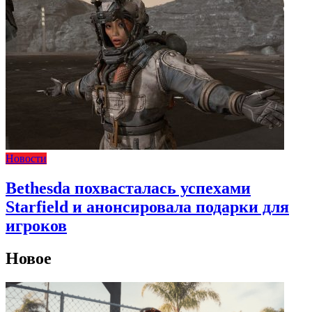
Новости
Bethesda похвасталась успехами
Starfield и анонсировала подарки для
игроков
Новое