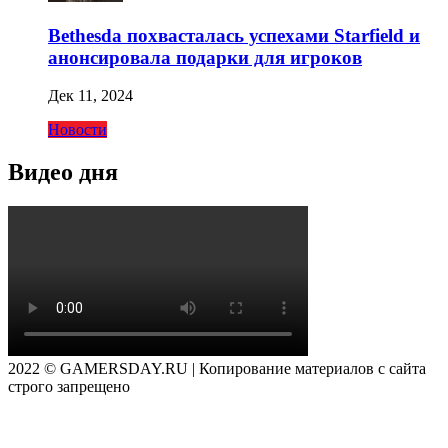
Bethesda похвасталась успехами Starfield и
анонсировала подарки для игроков
Дек 11, 2024
Новости
Видео дня
2022 © GAMERSDAY.RU | Копирование материалов с сайта
строго запрещено