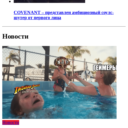
COVENANT – представлен амбициозный соулс-
шутер от первого лица
Новости
Новости