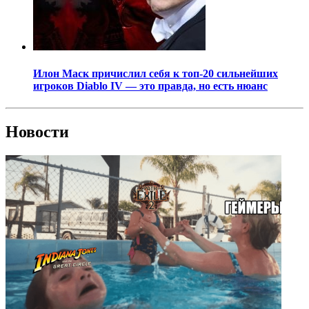
Илон Маск причислил себя к топ-20 сильнейших
игроков Diablo IV — это правда, но есть нюанс
Новости