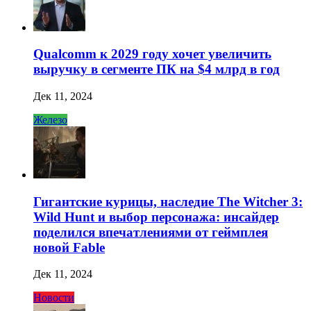
Qualcomm к 2029 году хочет увеличить
выручку в сегменте ПК на $4 млрд в год
Дек 11, 2024
Железо
Гигантские курицы, наследие The Witcher 3:
Wild Hunt и выбор персонажа: инсайдер
поделился впечатлениями от геймплея
новой Fable
Дек 11, 2024
Новости