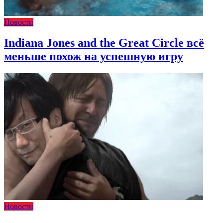
Новости
Indiana Jones and the Great Circle всё
меньше похож на успешную игру
Новости