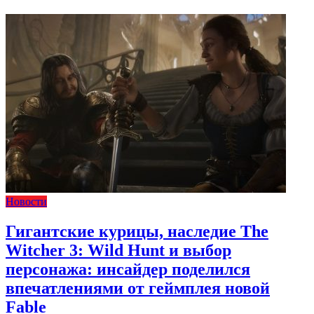
Новости
Гигантские курицы, наследие The
Witcher 3: Wild Hunt и выбор
персонажа: инсайдер поделился
впечатлениями от геймплея новой
Fable