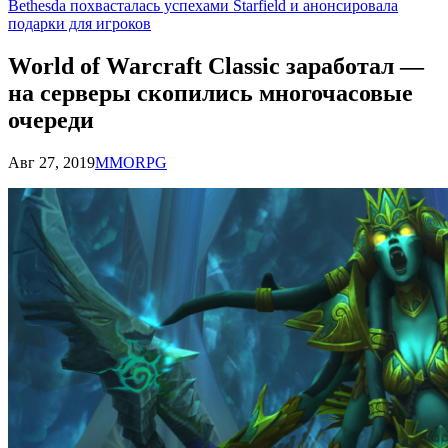
Bethesda похвасталась успехами Starfield и анонсировала
подарки для игроков
World of Warcraft Classic заработал —
на серверы скопились многочасовые
очереди
Авг 27, 2019
MMORPG