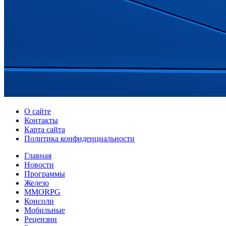
О сайте
Контакты
Карта сайта
Политика конфиденциальности
Главная
Новости
Программы
Железо
MMORPG
Консоли
Мобильные
Рецензии