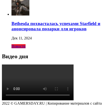
Bethesda похвасталась успехами Starfield и
анонсировала подарки для игроков
Дек 11, 2024
Новости
Видео дня
2022 © GAMERSDAY.RU | Копирование материалов с сайта