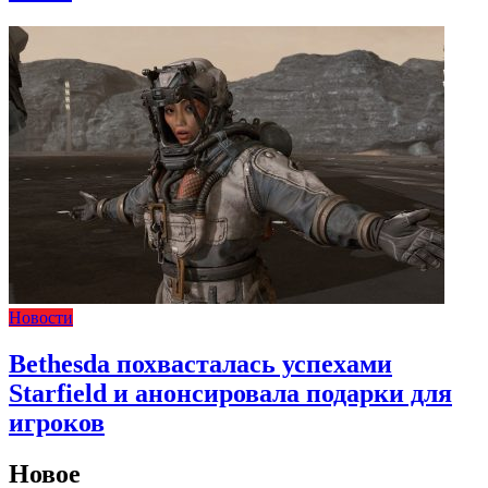
Новости
Bethesda похвасталась успехами
Starfield и анонсировала подарки для
игроков
Новое