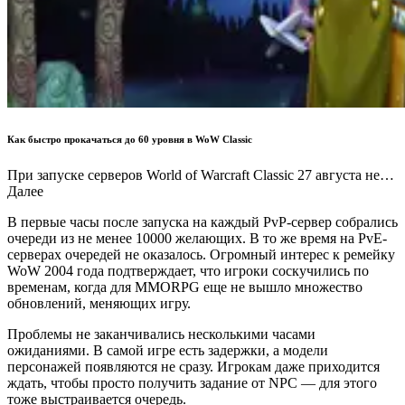
Как быстро прокачаться до 60 уровня в WoW Classic
При запуске серверов World of Warcraft Classic 27 августа не…
Далее
В первые часы после запуска на каждый PvP-сервер собрались
очереди из не менее 10000 желающих. В то же время на PvE-
серверах очередей не оказалось. Огромный интерес к ремейку
WoW 2004 года подтверждает, что игроки соскучились по
временам, когда для MMORPG еще не вышло множество
обновлений, меняющих игру.
Проблемы не заканчивались несколькими часами
ожиданиями. В самой игре есть задержки, а модели
персонажей появляются не сразу. Игрокам даже приходится
ждать, чтобы просто получить задание от NPC — для этого
тоже выстраивается очередь.