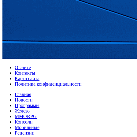
О сайте
Контакты
Карта сайта
Политика конфиденциальности
Главная
Новости
Программы
Железо
MMORPG
Консоли
Мобильные
Рецензии