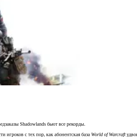
…
редзаказы Shadowlands бьют все рекорды.
 игроков с тех пор, как абонентская база
World of Warcraft
удвои