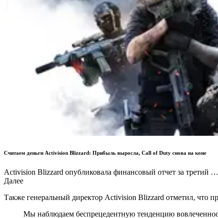
Считаем деньги Activision Blizzard: Прибыль выросла, Call of Duty снова на коне
Activision Blizzard опубликовала финансовый отчет за третий 
Далее
Также генеральный директор Activision Blizzard отметил, что п
Мы наблюдаем беспрецедентную тенденцию вовлеченности