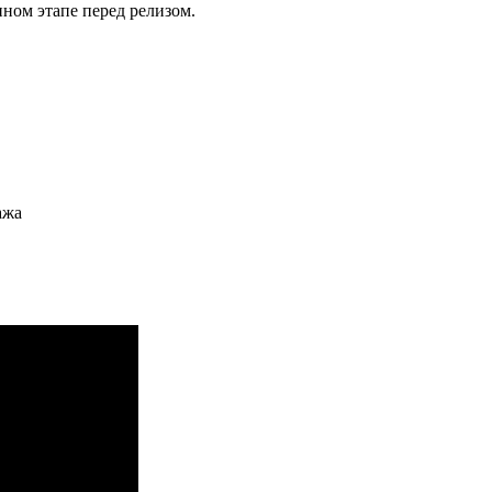
ном этапе перед релизом.
ажа