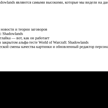
owlands являются самыми высокими, которые мы видели на дан
 новости и теории заговоров
: Shadowlands
лайка — вот, как он работает
акрытом альфа-тесте World of Warcraft: Shadowlands
ической смены качества картинки и обновленный редактор персон