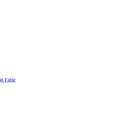
й Fable