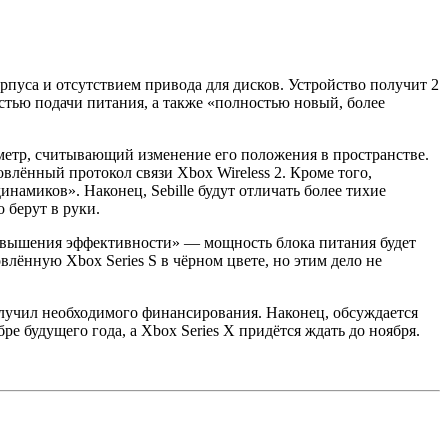
рпуса и отсутствием привода для дисков. Устройство получит 2
стью подачи питания, а также «полностью новый, более
ометр, считывающий изменение его положения в пространстве.
влённый протокол связи Xbox Wireless 2. Кроме того,
амиков». Наконец, Sebille будут отличать более тихие
 берут в руки.
 повышения эффективности» — мощность блока питания будет
влённую Xbox Series S в чёрном цвете, но этим дело не
получил необходимого финансирования. Наконец, обсуждается
ре будущего года, а Xbox Series X придётся ждать до ноября.