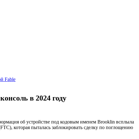
й Fable
консоль в 2024 году
формация об устройстве под кодовым именем Brooklin всплыла
(FTC), которая пыталась заблокировать сделку по поглощению