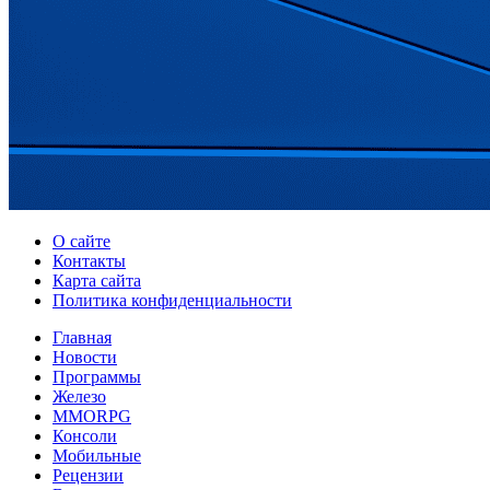
О сайте
Контакты
Карта сайта
Политика конфиденциальности
Главная
Новости
Программы
Железо
MMORPG
Консоли
Мобильные
Рецензии