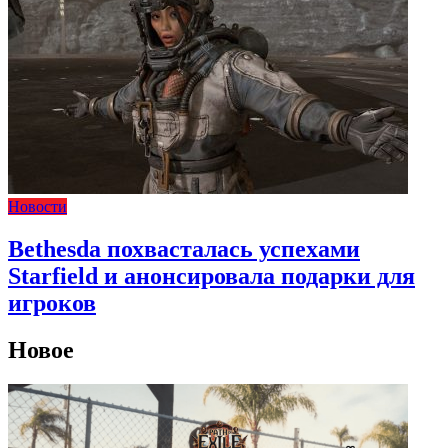
Новости
Bethesda похвасталась успехами
Starfield и анонсировала подарки для
игроков
Новое