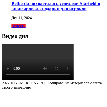
Bethesda похвасталась успехами Starfield и
анонсировала подарки для игроков
Дек 11, 2024
Новости
Видео дня
2022 © GAMERSDAY.RU | Копирование материалов с сайта
строго запрещено