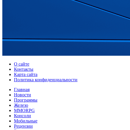
О сайте
Контакты
Карта сайта
Политика конфиденциальности
Главная
Новости
Программы
Железо
MMORPG
Консоли
Мобильные
Рецензии