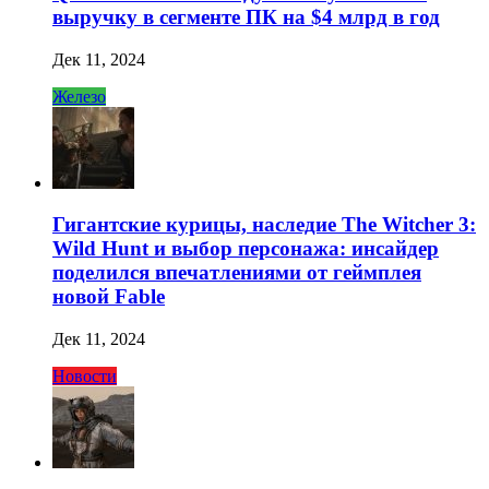
выручку в сегменте ПК на $4 млрд в год
Дек 11, 2024
Железо
Гигантские курицы, наследие The Witcher 3:
Wild Hunt и выбор персонажа: инсайдер
поделился впечатлениями от геймплея
новой Fable
Дек 11, 2024
Новости