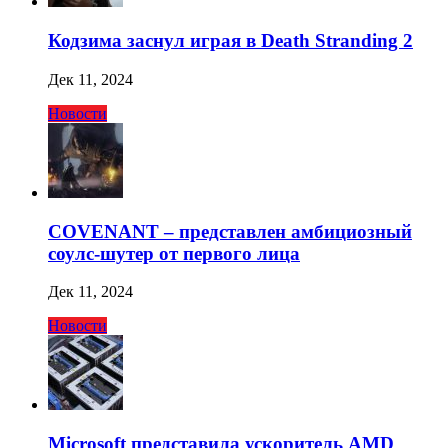
Кодзима заснул играя в Death Stranding 2
Дек 11, 2024
Новости
COVENANT – представлен амбициозный
соулс-шутер от первого лица
Дек 11, 2024
Новости
Microsoft представила ускоритель AMD