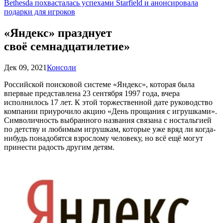
Bethesda похвасталась успехами Starfield и анонсировала
подарки для игроков
«Яндекс» празднует
своё семнадцатилетие»
Дек 09, 2021
Консоли
Российской поисковой системе «Яндекс», которая была
впервые представлена 23 сентября 1997 года, вчера
исполнилось 17 лет. К этой торжественной дате руководство
компании приурочило акцию «День прощания с игрушками».
Символичность выбранного названия связана с ностальгией
по детству и любимым игрушкам, которые уже вряд ли когда-
нибудь понадобятся взрослому человеку, но всё ещё могут
принести радость другим детям.