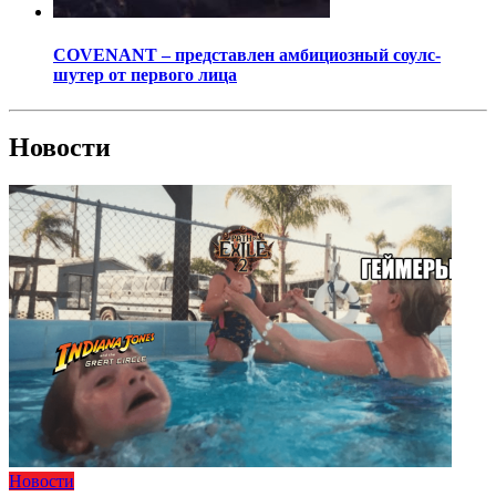
COVENANT – представлен амбициозный соулс-
шутер от первого лица
Новости
Новости