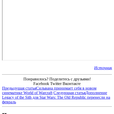
Источник
Понравилось? Поделитесь с друзьями!
Facebook
Twitter
Вконтакте
Предыдущая статья
Сильвана принимает себя в новом
синематике World of Warcraft
Следующая статья
Дополнение
Legacy of the Sith для Star Wars: The Old Republic перенесли на
февраль