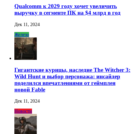
Qualcomm к 2029 году хочет увеличить
выручку в сегменте ПК на $4 млрд в год
Дек 11, 2024
Железо
Гигантские курицы, наследие The Witcher 3:
Wild Hunt и выбор персонажа: инсайдер
поделился впечатлениями от геймплея
новой Fable
Дек 11, 2024
Новости