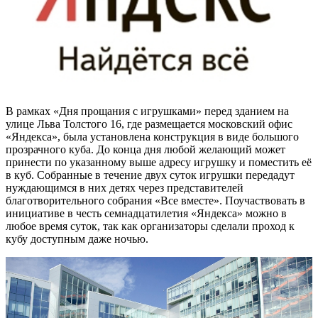
В рамках «Дня прощания с игрушками» перед зданием на
улице Льва Толстого 16, где размещается московский офис
«Яндекса», была установлена конструкция в виде большого
прозрачного куба. До конца дня любой желающий может
принести по указанному выше адресу игрушку и поместить её
в куб. Собранные в течение двух суток игрушки передадут
нуждающимся в них детях через представителей
благотворительного собрания «Все вместе». Поучаствовать в
инициативе в честь семнадцатилетия «Яндекса» можно в
любое время суток, так как организаторы сделали проход к
кубу доступным даже ночью.