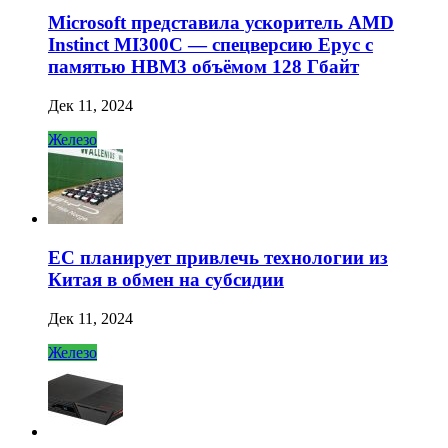
Microsoft представила ускоритель AMD
Instinct MI300C — спецверсию Epyc с
памятью HBM3 объёмом 128 Гбайт
Дек 11, 2024
Железо
ЕС планирует привлечь технологии из
Китая в обмен на субсидии
Дек 11, 2024
Железо