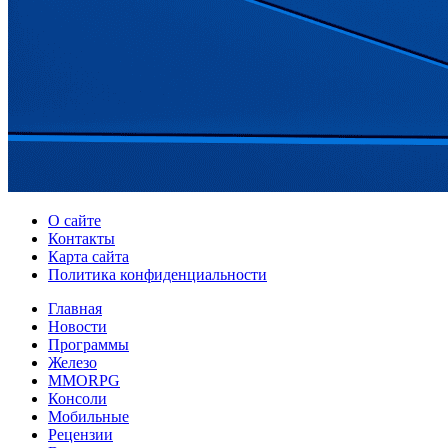
О сайте
Контакты
Карта сайта
Политика конфиденциальности
Главная
Новости
Программы
Железо
MMORPG
Консоли
Мобильные
Рецензии