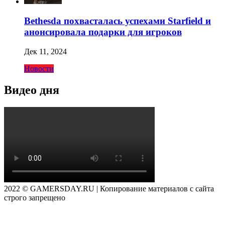
Bethesda похвасталась успехами Starfield и
анонсировала подарки для игроков
Дек 11, 2024
Новости
Видео дня
2022 © GAMERSDAY.RU | Копирование материалов с сайта
строго запрещено