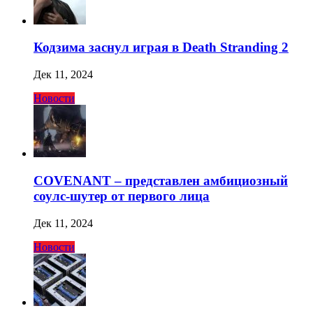
Кодзима заснул играя в Death Stranding 2
Дек 11, 2024
Новости
COVENANT – представлен амбициозный
соулс-шутер от первого лица
Дек 11, 2024
Новости