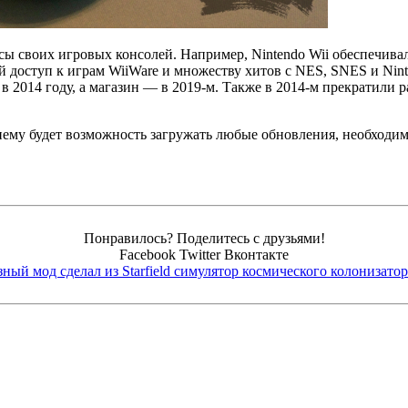
сы своих игровых консолей. Например, Nintendo Wii обеспечива
доступ к играм WiiWare и множеству хитов с NES, SNES и Ninte
в 2014 году, а магазин — в 2019-м. Также в 2014-м прекратили
нему будет возможность загружать любые обновления, необходи
Понравилось? Поделитесь с друзьями!
Facebook
Twitter
Вконтакте
ый мод сделал из Starfield симулятор космического колонизатор