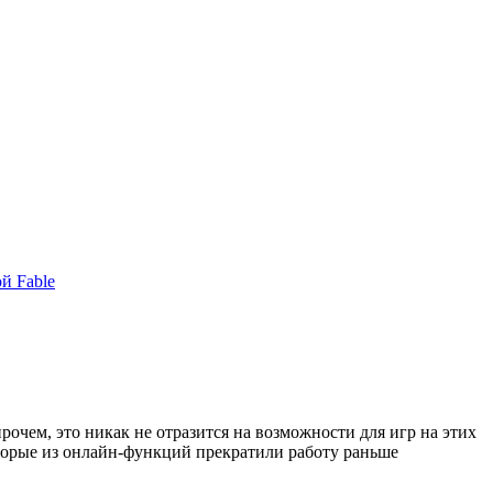
й Fable
прочем, это никак не отразится на возможности для игр на этих
оторые из онлайн-функций прекратили работу раньше