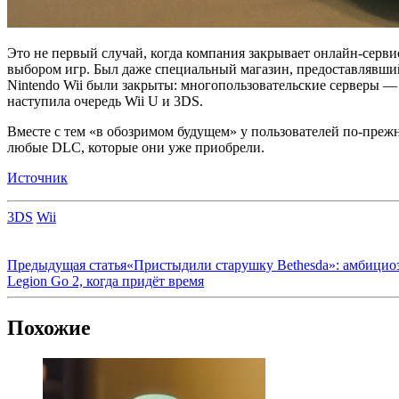
Это не первый случай, когда компания закрывает онлайн-серви
выбором игр. Был даже специальный магазин, предоставлявший 
Nintendo Wii были закрыты: многопользовательские серверы — 
наступила очередь Wii U и 3DS.
Вместе с тем «в обозримом будущем» у пользователей по-преж
любые DLC, которые они уже приобрели.
Источник
3DS
Wii
Предыдущая статья
«Пристыдили старушку Bethesda»: амбициозн
Legion Go 2, когда придёт время
Похожие