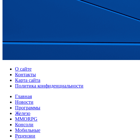
О сайте
Контакты
Карта сайта
Политика конфиденциальности
Главная
Новости
Программы
Железо
MMORPG
Консоли
Мобильные
Рецензии