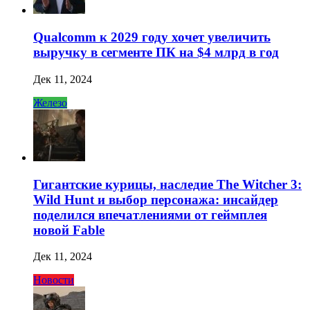
Qualcomm к 2029 году хочет увеличить
выручку в сегменте ПК на $4 млрд в год
Дек 11, 2024
Железо
Гигантские курицы, наследие The Witcher 3:
Wild Hunt и выбор персонажа: инсайдер
поделился впечатлениями от геймплея
новой Fable
Дек 11, 2024
Новости