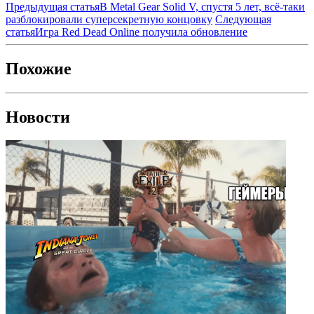
Предыдущая статья
В Metal Gear Solid V, спустя 5 лет, всё-таки
разблокировали суперсекретную концовку
Следующая
статья
Игра Red Dead Online получила обновление
Похожие
Новости