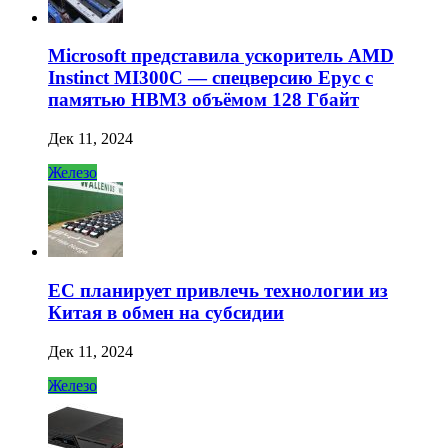
Microsoft представила ускоритель AMD
Instinct MI300C — спецверсию Epyc с
памятью HBM3 объёмом 128 Гбайт
Дек 11, 2024
Железо
ЕС планирует привлечь технологии из
Китая в обмен на субсидии
Дек 11, 2024
Железо