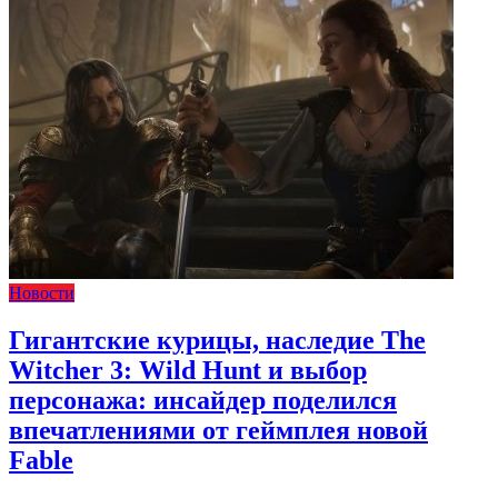
Новости
Гигантские курицы, наследие The
Witcher 3: Wild Hunt и выбор
персонажа: инсайдер поделился
впечатлениями от геймплея новой
Fable