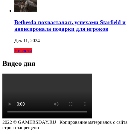
Bethesda похвасталась успехами Starfield и
анонсировала подарки для игроков
Дек 11, 2024
Новости
Видео дня
2022 © GAMERSDAY.RU | Копирование материалов с сайта
строго запрещено