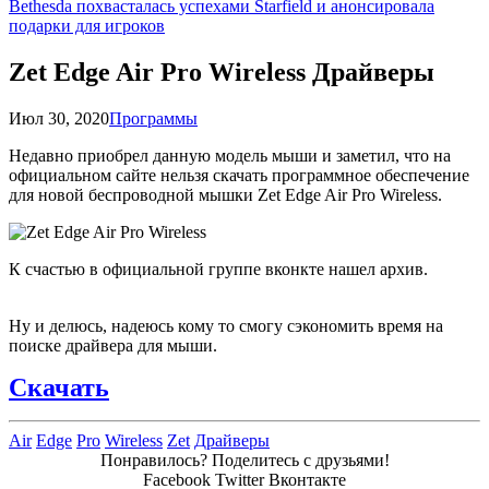
Bethesda похвасталась успехами Starfield и анонсировала
подарки для игроков
Zet Edge Air Pro Wireless Драйверы
Июл 30, 2020
Программы
Недавно приобрел данную модель мыши и заметил, что на
официальном сайте нельзя скачать программное обеспечение
для новой беспроводной мышки Zet Edge Air Pro Wireless.
К счастью в официальной группе вконкте нашел архив.
Ну и делюсь, надеюсь кому то смогу сэкономить время на
поиске драйвера для мыши.
Скачать
Air
Edge
Pro
Wireless
Zet
Драйверы
Понравилось? Поделитесь с друзьями!
Facebook
Twitter
Вконтакте