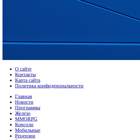
О сайте
Контакты
Карта сайта
Политика конфиденциальности
Главная
Новости
Программы
Железо
MMORPG
Консоли
Мобильные
Рецензии