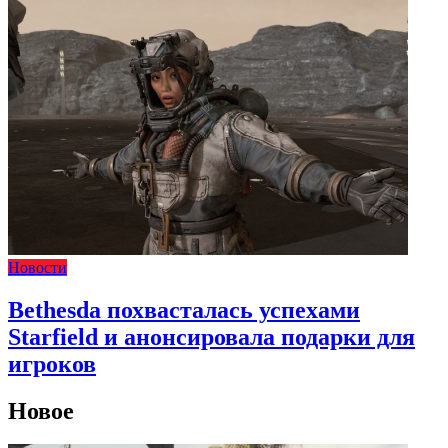
Новости
Bethesda похвасталась успехами
Starfield и анонсировала подарки для
игроков
Новое