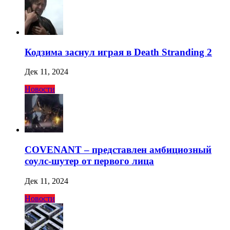
Кодзима заснул играя в Death Stranding 2
Дек 11, 2024
Новости
COVENANT – представлен амбициозный
соулс-шутер от первого лица
Дек 11, 2024
Новости