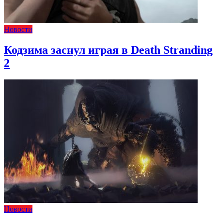
Новости
Кодзима заснул играя в Death Stranding
2
Новости