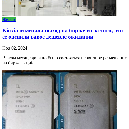
Железо
Kioxia отменила выход на биржу из-за того, что
её оценили вдвое дешевле ожиданий
Ноя 02, 2024
В этом месяце должно было состояться первичное размещение
на бирже акций...