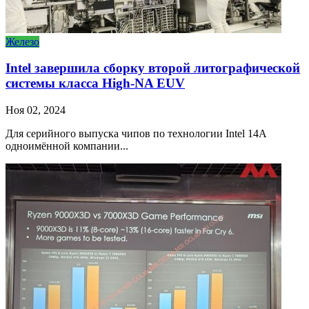
Железо
Intel завершила сборку второй литографической
системы класса High-NA EUV
Ноя 02, 2024
Для серийного выпуска чипов по технологии Intel 14A
одноимённой компании...