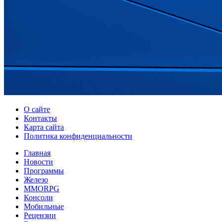
О сайте
Контакты
Карта сайта
Политика конфиденциальности
Главная
Новости
Программы
Железо
MMORPG
Консоли
Мобильные
Рецензии