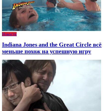
Новости
Indiana Jones and the Great Circle всё
меньше похож на успешную игру