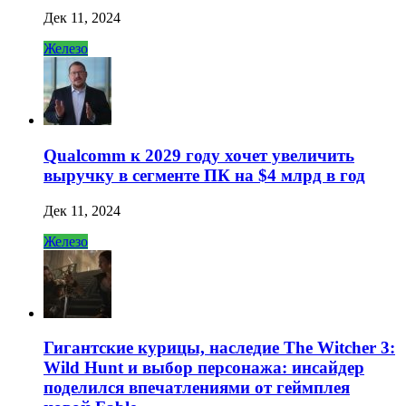
Дек 11, 2024
Железо
Qualcomm к 2029 году хочет увеличить
выручку в сегменте ПК на $4 млрд в год
Дек 11, 2024
Железо
Гигантские курицы, наследие The Witcher 3:
Wild Hunt и выбор персонажа: инсайдер
поделился впечатлениями от геймплея