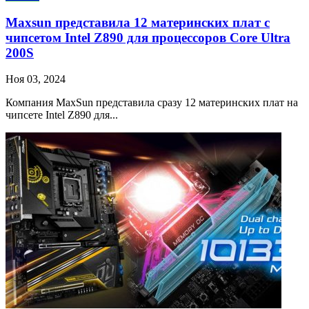
Maxsun представила 12 материнских плат с
чипсетом Intel Z890 для процессоров Core Ultra
200S
Ноя 03, 2024
Компания MaxSun представила сразу 12 материнских плат на
чипсете Intel Z890 для...