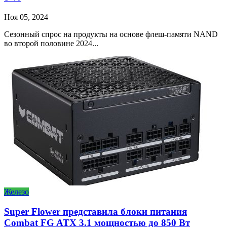
Ноя 05, 2024
Сезонный спрос на продукты на основе флеш-памяти NAND
во второй половине 2024...
Железо
Super Flower представила блоки питания
Combat FG ATX 3.1 мощностью до 850 Вт