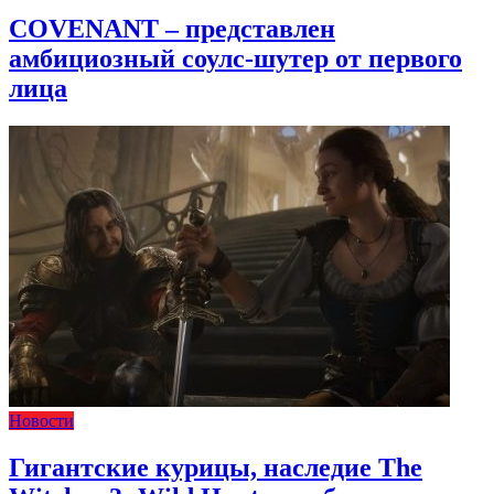
COVENANT – представлен
амбициозный соулс-шутер от первого
лица
Новости
Гигантские курицы, наследие The