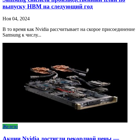
выпуску HBM на следующий год
Ноя 04, 2024
В то время как Nvidia рассчитывает на скорое присоединение
Samsung к числу...
Железо
Акции Nvidia достигли рекордной цены —