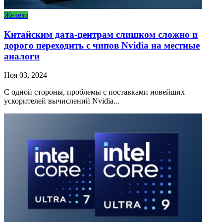
Железо
Китайским дата-центрам слишком сложно и
дорого переходить с чипов Nvidia на местные
аналоги
Ноя 03, 2024
С одной стороны, проблемы с поставками новейших
ускорителей вычислений Nvidia...