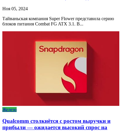
Ноя 05, 2024
Тайваньская компания Super Flower представила серию
блоков питания Combat FG ATX 3.1. В...
Железо
Qualcomm столкнётся с ростом выручки и
прибыли — ожидается высокий спрос на