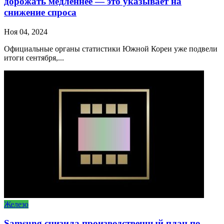
дорожать медленнее — это указывает на
снижение спроса
Ноя 04, 2024
Официальные органы статистики Южной Кореи уже подвели
итоги сентября,...
Железо
Samsung снизила производственный план по