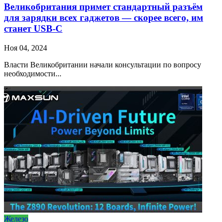
Великобритания примет стандартный разъём
для зарядки всех гаджетов — скорее всего, им
станет USB-C
Ноя 04, 2024
Власти Великобритании начали консультации по вопросу
необходимости...
Железо