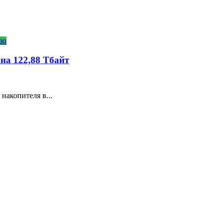
зо
на 122,88 Тбайт
накопителя в...