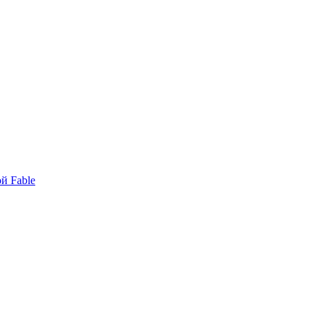
й Fable