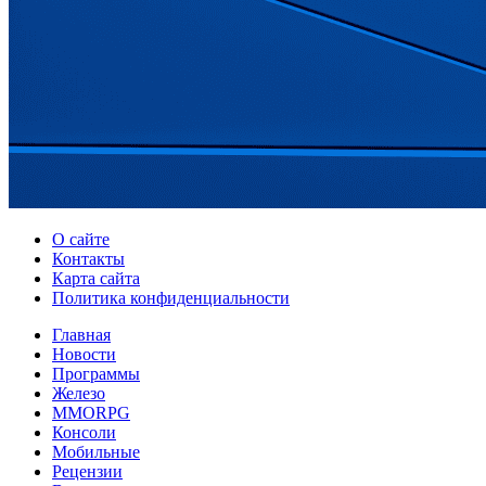
О сайте
Контакты
Карта сайта
Политика конфиденциальности
Главная
Новости
Программы
Железо
MMORPG
Консоли
Мобильные
Рецензии