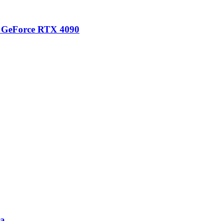
е GeForce RTX 4090
да