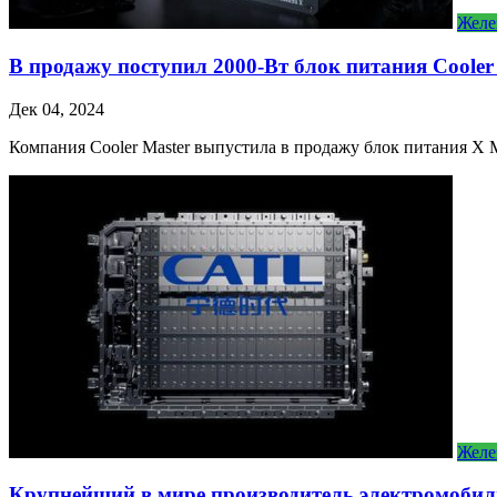
Желе
В продажу поступил 2000-Вт блок питания Cooler 
Дек 04, 2024
Компания Cooler Master выпустила в продажу блок питания X M
Желе
Крупнейший в мире производитель электромобил