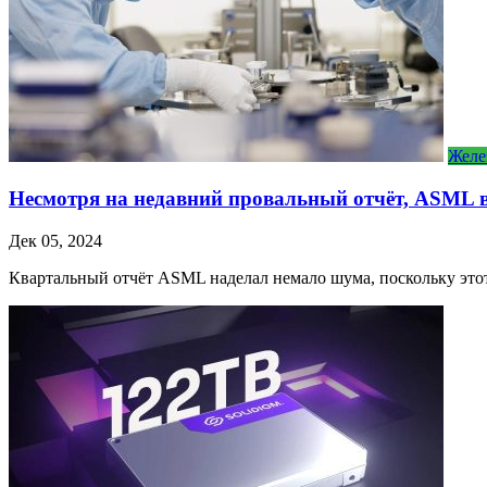
Желе
Несмотря на недавний провальный отчёт, ASML в
Дек 05, 2024
Квартальный отчёт ASML наделал немало шума, поскольку это