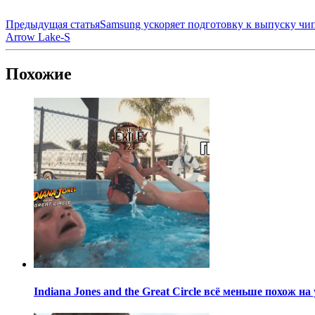
Предыдущая статья
Samsung ускоряет подготовку к выпуску чи
Arrow Lake-S
Похожие
Indiana Jones and the Great Circle всё меньше похож н