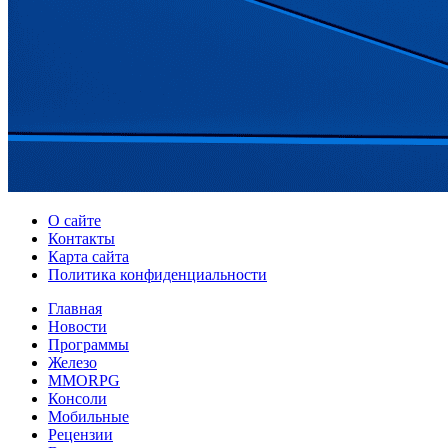
О сайте
Контакты
Карта сайта
Политика конфиденциальности
Главная
Новости
Программы
Железо
MMORPG
Консоли
Мобильные
Рецензии