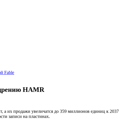
й Fable
недрению HAMR
т, а их продажи увеличатся до 359 миллионов единиц к 2037
сти записи на пластинах.