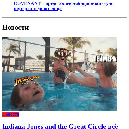
COVENANT – представлен амбициозный соулс-
шутер от первого лица
Новости
Новости
Indiana Jones and the Great Circle всё