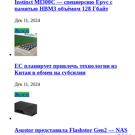
Instinct MI300C — спецверсию Epyc с
памятью HBM3 объёмом 128 Гбайт
Дек 11, 2024
Железо
ЕС планирует привлечь технологии из
Китая в обмен на субсидии
Дек 11, 2024
Железо
Asustor представила Flashstor Gen2 — NAS