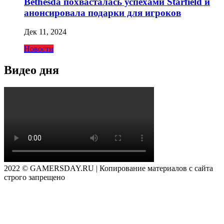
Bethesda похвасталась успехами Starfield и
анонсировала подарки для игроков
Дек 11, 2024
Новости
Видео дня
2022 © GAMERSDAY.RU | Копирование материалов с сайта
строго запрещено