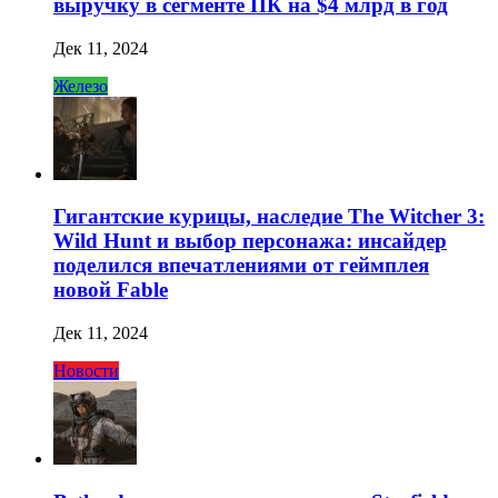
выручку в сегменте ПК на $4 млрд в год
Дек 11, 2024
Железо
Гигантские курицы, наследие The Witcher 3:
Wild Hunt и выбор персонажа: инсайдер
поделился впечатлениями от геймплея
новой Fable
Дек 11, 2024
Новости