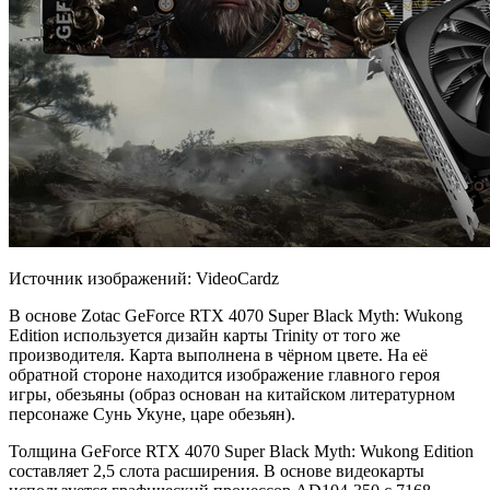
Источник изображений: VideoCardz
В основе Zotac GeForce RTX 4070 Super Black Myth: Wukong
Edition используется дизайн карты Trinity от того же
производителя. Карта выполнена в чёрном цвете. На её
обратной стороне находится изображение главного героя
игры, обезьяны (образ основан на китайском литературном
персонаже Сунь Укуне, царе обезьян).
Толщина GeForce RTX 4070 Super Black Myth: Wukong Edition
составляет 2,5 слота расширения. В основе видеокарты