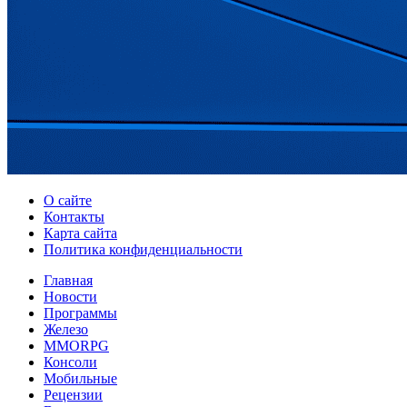
О сайте
Контакты
Карта сайта
Политика конфиденциальности
Главная
Новости
Программы
Железо
MMORPG
Консоли
Мобильные
Рецензии