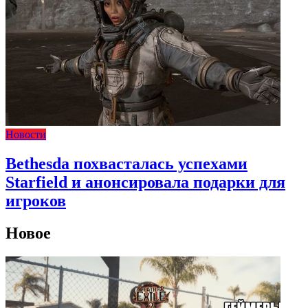
Новости
Bethesda похвасталась успехами
Starfield и анонсировала подарки для
игроков
Новое