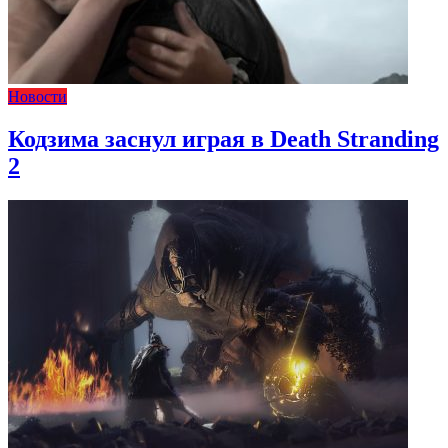
Новости
Кодзима заснул играя в Death Stranding
2