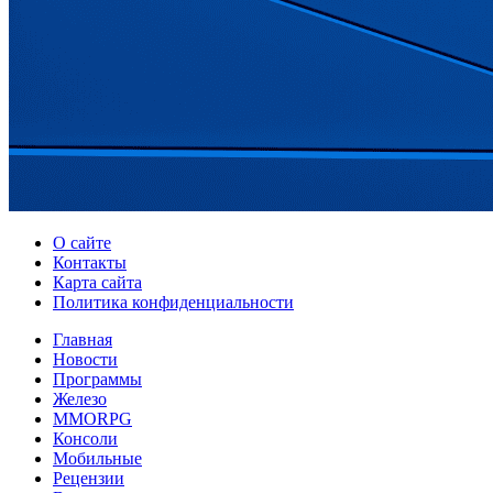
О сайте
Контакты
Карта сайта
Политика конфиденциальности
Главная
Новости
Программы
Железо
MMORPG
Консоли
Мобильные
Рецензии