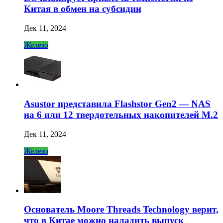
Китая в обмен на субсидии
Дек 11, 2024
Железо
Asustor представила Flashstor Gen2 — NAS
на 6 или 12 твердотельных накопителей M.2
Дек 11, 2024
Железо
Основатель Moore Threads Technology верит,
что в Китае можно наладить выпуск