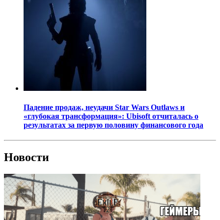
Падение продаж, неудачи Star Wars Outlaws и
«глубокая трансформация»: Ubisoft отчиталась о
результатах за первую половину финансового года
Новости