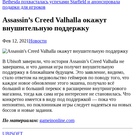
Bethesda похвасталась успехами Starfield и анонсировала
подарки для игроков
Assassin’s Creed Valhalla окажут
внушительную поддержку
Фев 12, 2021
Новости
В Ubisoft заверили, что история Assassin’s Creed Valhalla не
завершена, и что данная игра получит внушительную
поддержку в ближайшем будущем. Это заявление, видимо,
стало ответом на недовольство геймеров по поводу того, что
каждое новое обновление этого экшена, получало всё
больший и больший перекос в расширение внутриигрового
магазина, тогда как сама игра интереснее не становилась. Что
конкретно имеется в виду под поддержкой — пока что
непонятно, но поклонникам игры следует надеяться на новых
боссов и новые задания.
По материалам:
gameinonline.com
UBISOFT