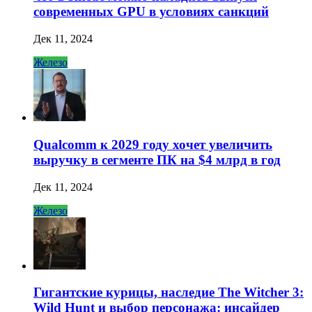
современных GPU в условиях санкций
Дек 11, 2024
Железо
Qualcomm к 2029 году хочет увеличить
выручку в сегменте ПК на $4 млрд в год
Дек 11, 2024
Железо
Гигантские курицы, наследие The Witcher 3:
Wild Hunt и выбор персонажа: инсайдер