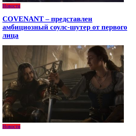
Новости
COVENANT – представлен
амбициозный соулс-шутер от первого
лица
Новости