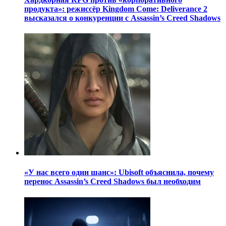
продукта»: режиссёр Kingdom Come: Deliverance 2
высказался о конкуренции с Assassin’s Creed Shadows
«У нас всего один шанс»: Ubisoft объяснила, почему
перенос Assassin’s Creed Shadows был необходим