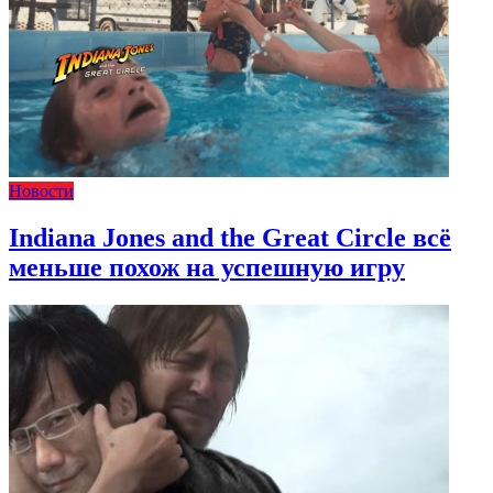
Новости
Indiana Jones and the Great Circle всё
меньше похож на успешную игру