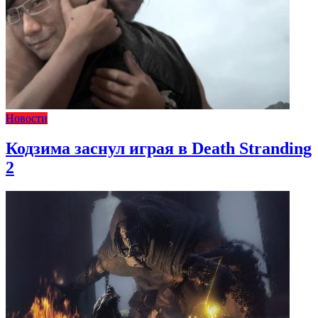
Новости
Кодзима заснул играя в Death Stranding
2