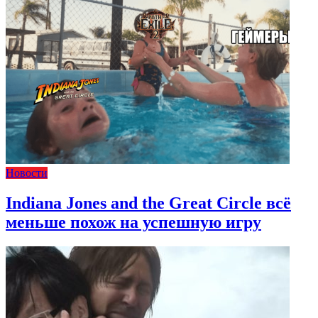
Новости
Indiana Jones and the Great Circle всё
меньше похож на успешную игру