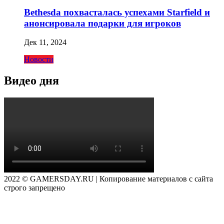
Bethesda похвасталась успехами Starfield и
анонсировала подарки для игроков
Дек 11, 2024
Новости
Видео дня
2022 © GAMERSDAY.RU | Копирование материалов с сайта
строго запрещено