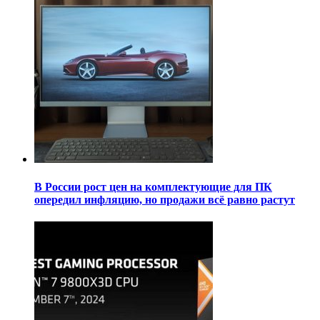
В России рост цен на комплектующие для ПК
опередил инфляцию, но продажи всё равно растут