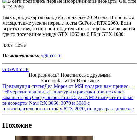
Выход видеокарты ожидается в начале 2019 года. В прошлом
месяце также утекли первые тесты GeForce RTX 2060. Если
верить сливу, то по производительности видеокарта окажется
где-то посередине между GTX 1060 на 6 ГБ и GTX 1080.
[prev_news]
По материалам:
vgtimes.ru
GIGABYTE
Понравилось? Поделитесь с друзьями!
Facebook
Twitter
Вконтакте
Предыдущая статья
Дед Мороз от MSI подарки вам принес —
геймерские мышки, клавиатуры и рюкзаки при покупке
компьютеров
Следующая статья
Слух: AMD выпустит новые
видеокарты Navi RX 3060, 3070 и 3080 с
производительностью как у RTX 2070, но в два раза дешевле
Похожие