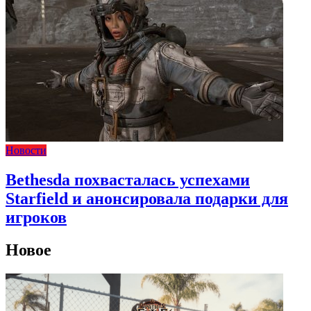
Новости
Bethesda похвасталась успехами
Starfield и анонсировала подарки для
игроков
Новое