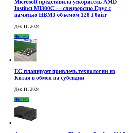
Microsoft представила ускоритель AMD
Instinct MI300C — спецверсию Epyc с
памятью HBM3 объёмом 128 Гбайт
Дек 11, 2024
Железо
ЕС планирует привлечь технологии из
Китая в обмен на субсидии
Дек 11, 2024
Железо