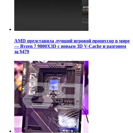
AMD представила лучший игровой процессор в мире
— Ryzen 7 9800X3D с новым 3D V-Cache и разгоном
за $479