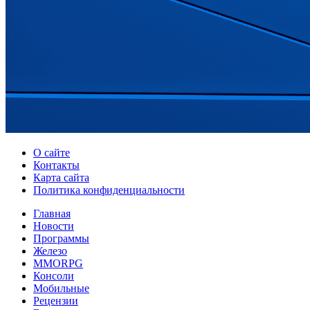
О сайте
Контакты
Карта сайта
Политика конфиденциальности
Главная
Новости
Программы
Железо
MMORPG
Консоли
Мобильные
Рецензии