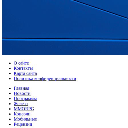
О сайте
Контакты
Карта сайта
Политика конфиденциальности
Главная
Новости
Программы
Железо
MMORPG
Консоли
Мобильные
Рецензии