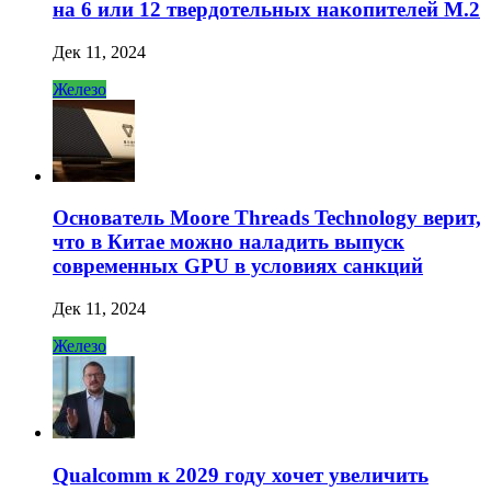
на 6 или 12 твердотельных накопителей M.2
Дек 11, 2024
Железо
Основатель Moore Threads Technology верит,
что в Китае можно наладить выпуск
современных GPU в условиях санкций
Дек 11, 2024
Железо
Qualcomm к 2029 году хочет увеличить