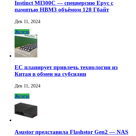
Instinct MI300C — спецверсию Epyc с
памятью HBM3 объёмом 128 Гбайт
Дек 11, 2024
Железо
ЕС планирует привлечь технологии из
Китая в обмен на субсидии
Дек 11, 2024
Железо
Asustor представила Flashstor Gen2 — NAS