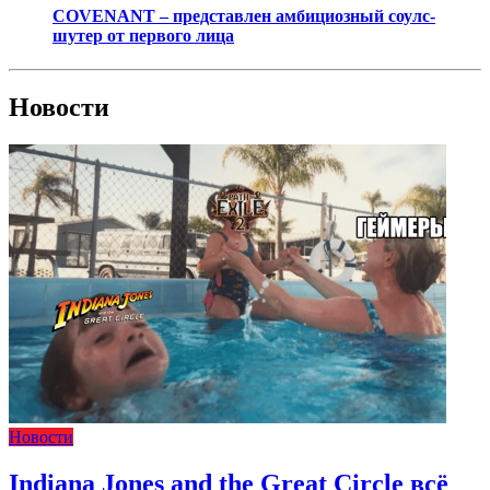
COVENANT – представлен амбициозный соулс-
шутер от первого лица
Новости
Новости
Indiana Jones and the Great Circle всё