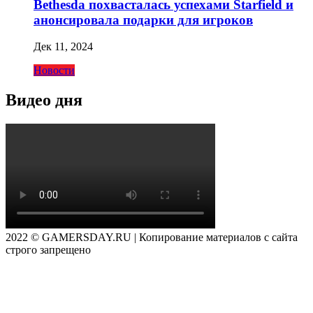
Bethesda похвасталась успехами Starfield и
анонсировала подарки для игроков
Дек 11, 2024
Новости
Видео дня
2022 © GAMERSDAY.RU | Копирование материалов с сайта
строго запрещено