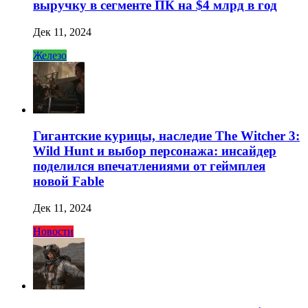
выручку в сегменте ПК на $4 млрд в год
Дек 11, 2024
Железо
Гигантские курицы, наследие The Witcher 3:
Wild Hunt и выбор персонажа: инсайдер
поделился впечатлениями от геймплея
новой Fable
Дек 11, 2024
Новости