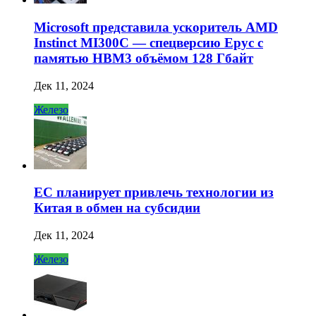
Microsoft представила ускоритель AMD
Instinct MI300C — спецверсию Epyc с
памятью HBM3 объёмом 128 Гбайт
Дек 11, 2024
Железо
ЕС планирует привлечь технологии из
Китая в обмен на субсидии
Дек 11, 2024
Железо