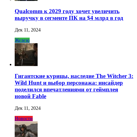
Qualcomm к 2029 году хочет увеличить
выручку в сегменте ПК на $4 млрд в год
Дек 11, 2024
Железо
Гигантские курицы, наследие The Witcher 3:
Wild Hunt и выбор персонажа: инсайдер
поделился впечатлениями от геймплея
новой Fable
Дек 11, 2024
Новости