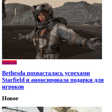
Новости
Bethesda похвасталась успехами
Starfield и анонсировала подарки для
игроков
Новое