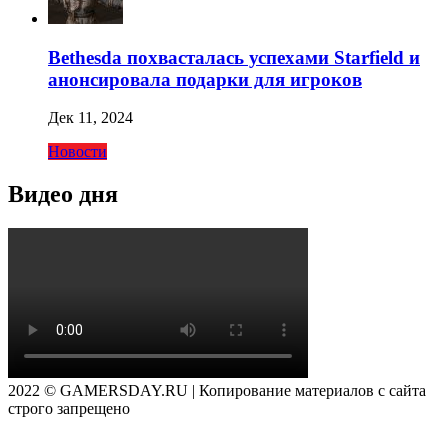
Bethesda похвасталась успехами Starfield и
анонсировала подарки для игроков
Дек 11, 2024
Новости
Видео дня
2022 © GAMERSDAY.RU | Копирование материалов с сайта
строго запрещено