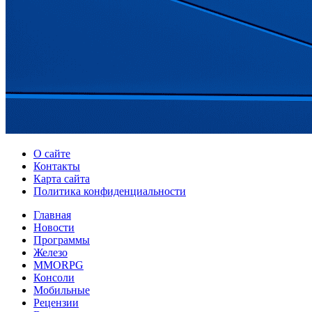
О сайте
Контакты
Карта сайта
Политика конфиденциальности
Главная
Новости
Программы
Железо
MMORPG
Консоли
Мобильные
Рецензии