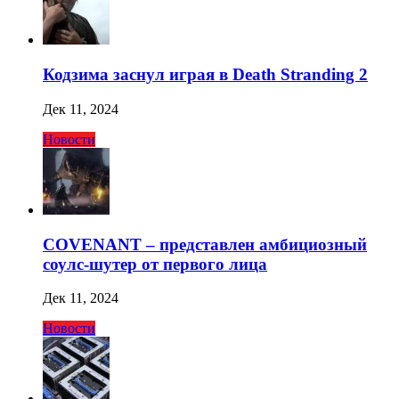
Кодзима заснул играя в Death Stranding 2
Дек 11, 2024
Новости
COVENANT – представлен амбициозный
соулс-шутер от первого лица
Дек 11, 2024
Новости