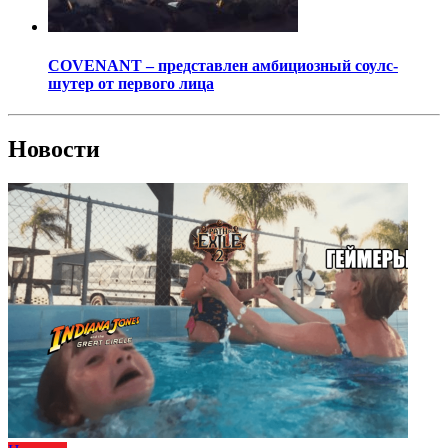
COVENANT – представлен амбициозный соулс-
шутер от первого лица
Новости