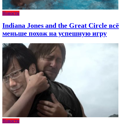
Новости
Indiana Jones and the Great Circle всё
меньше похож на успешную игру
Новости