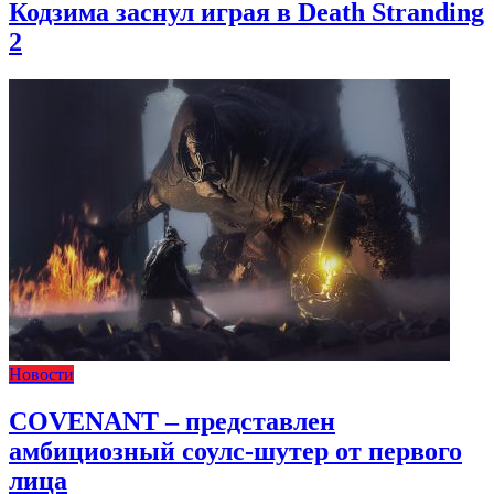
Кодзима заснул играя в Death Stranding
2
Новости
COVENANT – представлен
амбициозный соулс-шутер от первого
лица