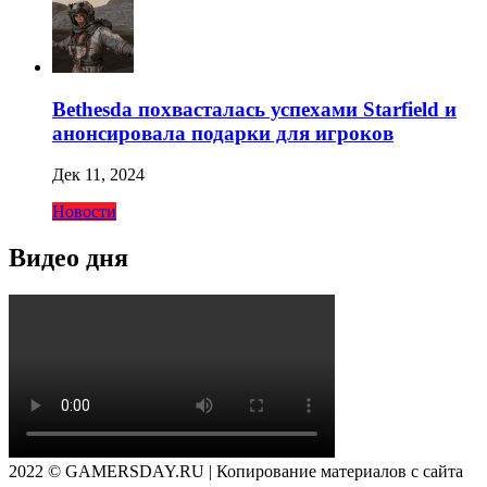
Bethesda похвасталась успехами Starfield и
анонсировала подарки для игроков
Дек 11, 2024
Новости
Видео дня
2022 © GAMERSDAY.RU | Копирование материалов с сайта