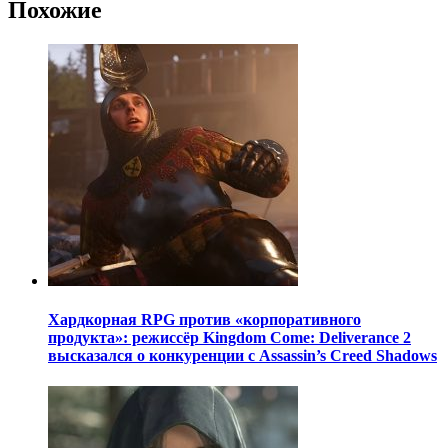
Похожие
Хардкорная RPG против «корпоративного
продукта»: режиссёр Kingdom Come: Deliverance 2
высказался о конкуренции с Assassin’s Creed Shadows