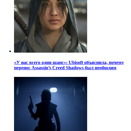
«У нас всего один шанс»: Ubisoft объяснила, почему
перенос Assassin’s Creed Shadows был необходим