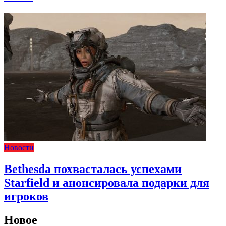
Новости
Bethesda похвасталась успехами
Starfield и анонсировала подарки для
игроков
Новое