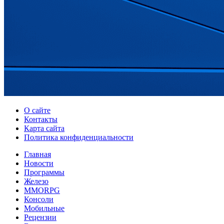
О сайте
Контакты
Карта сайта
Политика конфиденциальности
Главная
Новости
Программы
Железо
MMORPG
Консоли
Мобильные
Рецензии