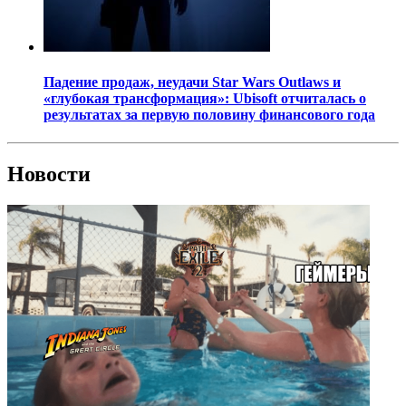
Падение продаж, неудачи Star Wars Outlaws и
«глубокая трансформация»: Ubisoft отчиталась о
результатах за первую половину финансового года
Новости