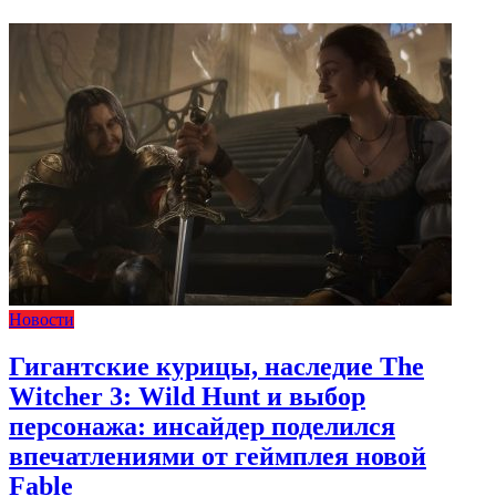
Новости
Гигантские курицы, наследие The
Witcher 3: Wild Hunt и выбор
персонажа: инсайдер поделился
впечатлениями от геймплея новой
Fable