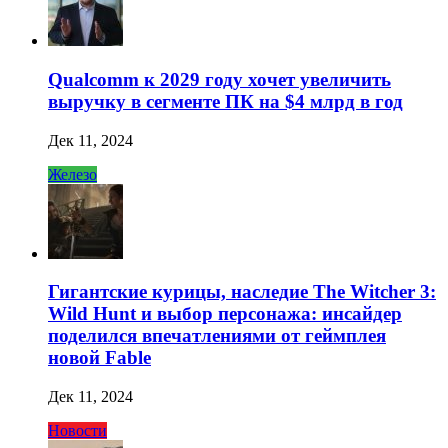
Qualcomm к 2029 году хочет увеличить
выручку в сегменте ПК на $4 млрд в год
Дек 11, 2024
Железо
Гигантские курицы, наследие The Witcher 3:
Wild Hunt и выбор персонажа: инсайдер
поделился впечатлениями от геймплея
новой Fable
Дек 11, 2024
Новости