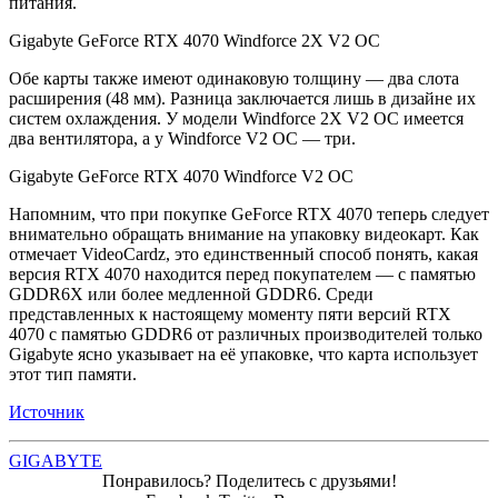
питания.
Gigabyte GeForce RTX 4070 Windforce 2X V2 OC
Обе карты также имеют одинаковую толщину — два слота
расширения (48 мм). Разница заключается лишь в дизайне их
систем охлаждения. У модели Windforce 2X V2 OC имеется
два вентилятора, а у Windforce V2 OC — три.
Gigabyte GeForce RTX 4070 Windforce V2 OC
Напомним, что при покупке GeForce RTX 4070 теперь следует
внимательно обращать внимание на упаковку видеокарт. Как
отмечает VideoCardz, это единственный способ понять, какая
версия RTX 4070 находится перед покупателем — с памятью
GDDR6X или более медленной GDDR6. Среди
представленных к настоящему моменту пяти версий RTX
4070 с памятью GDDR6 от различных производителей только
Gigabyte ясно указывает на её упаковке, что карта использует
этот тип памяти.
Источник
GIGABYTE
Понравилось? Поделитесь с друзьями!