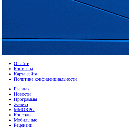
О сайте
Контакты
Карта сайта
Политика конфиденциальности
Главная
Новости
Программы
Железо
MMORPG
Консоли
Мобильные
Рецензии