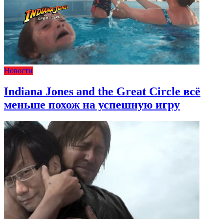
Новости
Indiana Jones and the Great Circle всё
меньше похож на успешную игру