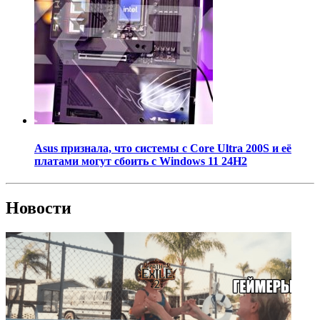
Asus признала, что системы с Core Ultra 200S и её
платами могут сбоить с Windows 11 24H2
Новости