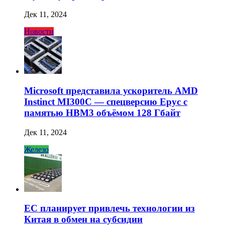
Дек 11, 2024
Новости
Microsoft представила ускоритель AMD
Instinct MI300C — спецверсию Epyc с
памятью HBM3 объёмом 128 Гбайт
Дек 11, 2024
Железо
ЕС планирует привлечь технологии из
Китая в обмен на субсидии