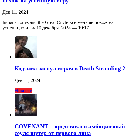
похож на успешную игру
Дек 11, 2024
Indiana Jones and the Great Circle всё меньше похож на
успешную игру 10 декабря, 2024 — 19:17
Кодзима заснул играя в Death Stranding 2
Дек 11, 2024
Новости
COVENANT – представлен амбициозный
соулс-шутер от первого лица