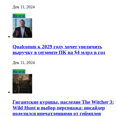
Дек 11, 2024
Железо
Qualcomm к 2029 году хочет увеличить
выручку в сегменте ПК на $4 млрд в год
Дек 11, 2024
Железо
Гигантские курицы, наследие The Witcher 3:
Wild Hunt и выбор персонажа: инсайдер
поделился впечатлениями от геймплея