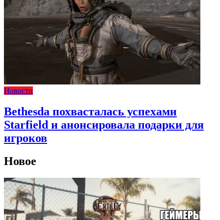
Новости
Bethesda похвасталась успехами
Starfield и анонсировала подарки для
игроков
Новое