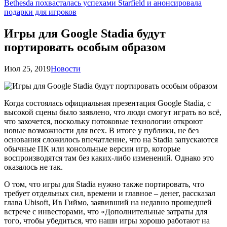
Bethesda похвасталась успехами Starfield и анонсировала
подарки для игроков
Игры для Google Stadia будут
портировать особым образом
Июл 25, 2019
Новости
Когда состоялась официальная презентация Google Stadia, с
высокой сцены было заявлено, что люди смогут играть во всё,
что захочется, поскольку потоковые технологии откроют
новые возможности для всех. В итоге у публики, не без
основания сложилось впечатление, что на Stadia запускаются
обычные ПК или консольные версии игр, которые
воспроизводятся там без каких-либо изменений. Однако это
оказалось не так.
О том, что игры для Stadia нужно также портировать, что
требует отдельных сил, времени и главное – денег, рассказал
глава Ubisoft, Ив Гиймо, заявивший на недавно прошедшей
встрече с инвесторами, что «Дополнительные затраты для
того, чтобы убедиться, что наши игры хорошо работают на