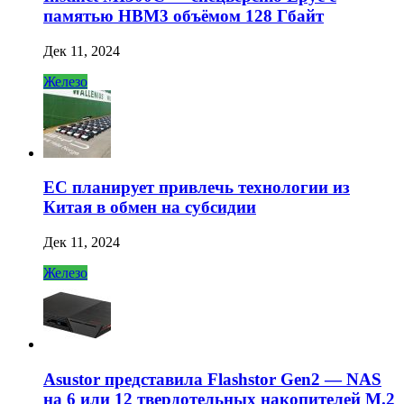
памятью HBM3 объёмом 128 Гбайт
Дек 11, 2024
Железо
ЕС планирует привлечь технологии из
Китая в обмен на субсидии
Дек 11, 2024
Железо
Asustor представила Flashstor Gen2 — NAS
на 6 или 12 твердотельных накопителей M.2