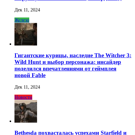
Дек 11, 2024
Железо
Гигантские курицы, наследие The Witcher 3:
Wild Hunt и выбор персонажа: инсайдер
поделился впечатлениями от геймплея
новой Fable
Дек 11, 2024
Новости
Bethesda похвасталась успехами Starfield и