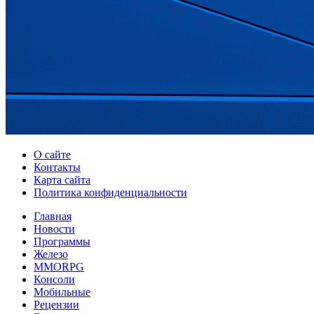
О сайте
Контакты
Карта сайта
Политика конфиденциальности
Главная
Новости
Программы
Железо
MMORPG
Консоли
Мобильные
Рецензии