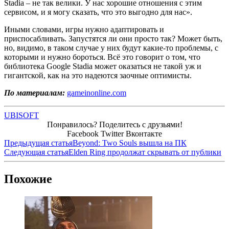
Stadia – не так велики. У нас хорошие отношения с этим
сервисом, и я могу сказать, что это выгодно для нас».
Иными словами, игры нужно адаптировать и
приспосабливать. Запустятся ли они просто так? Может быть,
но, видимо, в таком случае у них будут какие-то проблемы, с
которыми и нужно бороться. Всё это говорит о том, что
библиотека Google Stadia может оказаться не такой уж и
гигантской, как на это надеются заочные оптимисты.
По материалам:
gameinonline.com
UBISOFT
Понравилось? Поделитесь с друзьями!
Facebook
Twitter
Вконтакте
Предыдущая статья
Beyond: Two Souls вышла на ПК
Следующая статья
Elden Ring продолжат скрывать от публики
Похожие