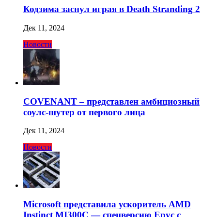
Кодзима заснул играя в Death Stranding 2
Дек 11, 2024
Новости
COVENANT – представлен амбициозный
соулс-шутер от первого лица
Дек 11, 2024
Новости
Microsoft представила ускоритель AMD
Instinct MI300C — спецверсию Epyc с