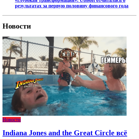
«глубокая трансформация»: Ubisoft отчиталась о
результатах за первую половину финансового года
Новости
Новости
Indiana Jones and the Great Circle всё