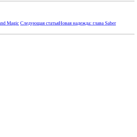
and Magic
Следующая статья
Новая надежда: глава Saber