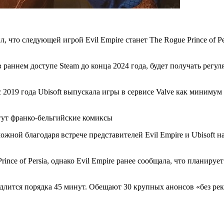
л, что следующей игрой Evil Empire станет The Rogue Prince of
P
в раннем доступе Steam до конца 2024 года, будет получать регу
 с 2019 года Ubisoft выпускала игры в сервисе Valve как минимум
лягут франко-бельгийские комиксы
зможной благодаря встрече представителей Evil Empire и Ubisoft
Prince of Persia, однако Evil Empire ранее сообщала, что планир
 и продлится порядка 45 минут. Обещают 30 крупных анонсов «без