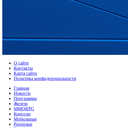
О сайте
Контакты
Карта сайта
Политика конфиденциальности
Главная
Новости
Программы
Железо
MMORPG
Консоли
Мобильные
Рецензии