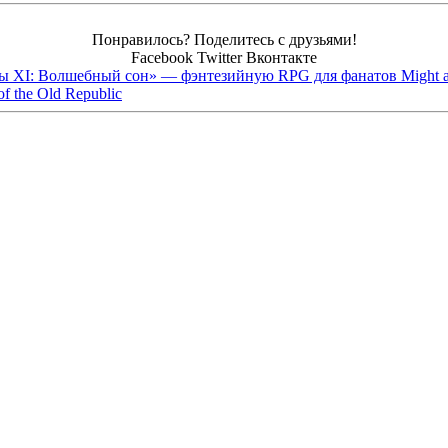
Понравилось? Поделитесь с друзьями!
Facebook
Twitter
Вконтакте
бы XI: Волшебный сон» — фэнтезийную RPG для фанатов Might 
f the Old Republic