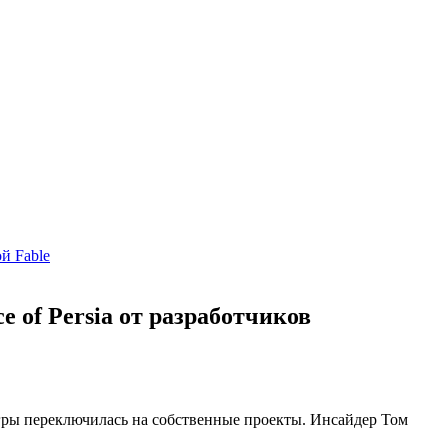
й Fable
 of Persia от разработчиков
игры переключилась на собственные проекты. Инсайдер Том