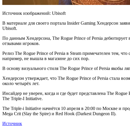
Источник изображений: Ubisoft
В материале для своего портала Insider Gaming Хендерсон заяви
Ubisoft.
По данным Хендерсона, The Rogue Prince of Persia дебютирует 
отзывами игроков.
Релиз The Rogue Prince of Persia в Steam примечателен тем, что
например, не вышла в магазине до сих пор.
В основу визуального стиля The Rogue Prince of Persia якобы 
Хендерсон утверждает, что The Rogue Prince of Persia стала во
около четырёх лет.
Инсайдер не уверен, когда и где будет представлена The Rogue 
The Triple-I Initiative.
The Triple-i Initiative начнётся 10 апреля в 20:00 по Москве
Mega Crit (Slay the Spire) и Red Hook (Darkest Dungeon II).
Источник