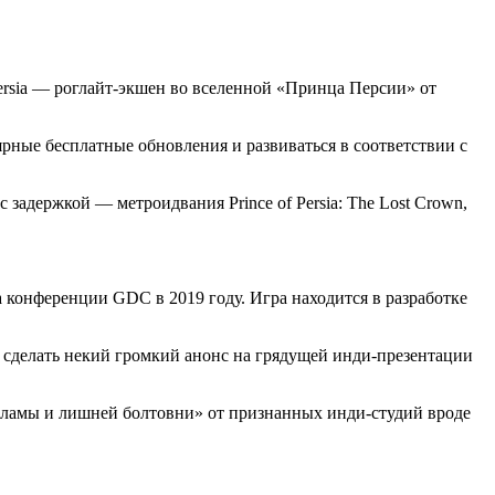
ersia — роглайт-экшен во вселенной «Принца Персии» от
лярные бесплатные обновления и развиваться в соответствии с
 с задержкой — метроидвания Prince of Persia: The Lost Crown,
 на конференции GDC в 2019 году. Игра находится в разработке
ует сделать некий громкий анонс на грядущей инди-презентации
 рекламы и лишней болтовни» от признанных инди-студий вроде