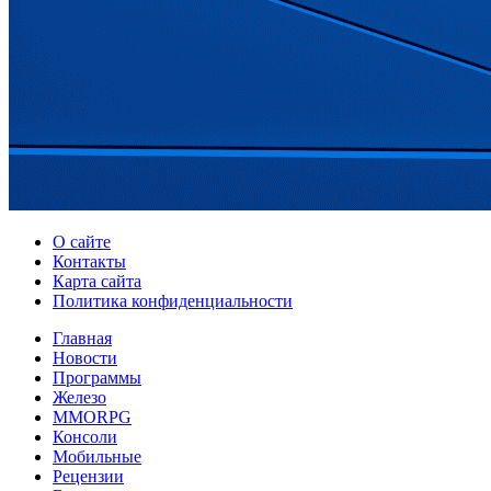
О сайте
Контакты
Карта сайта
Политика конфиденциальности
Главная
Новости
Программы
Железо
MMORPG
Консоли
Мобильные
Рецензии