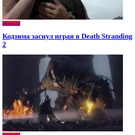
Новости
Кодзима заснул играя в Death Stranding
2