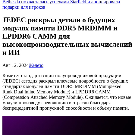
Bethesda похвасталась успехами Starfield и анонсировала
подарки для игроков
JEDEC раскрыл детали о будущих
модулях памяти DDR5 MRDIMM и
LPDDR6 CAMM для
высокопроизводительных вычислений
и ИИ
Авг 12, 2024
Железо
Комитет стандартизации полупроводниковой продукции
(JEDEC) сегодня раскрыл ключевые подробности о будущих
стандартах модулей памяти DDR5 MRDIMM (Multiplexed
Rank Dual Inline Memory Module) и LPDDR6 CAMM
(Compression-Attached Memory Module). Ожидается, что новые
модули произведут революцию в отрасли благодаря
беспрецедентной пропускной способности и объёму памяти.