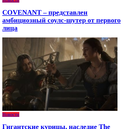
Новости
COVENANT – представлен
амбициозный соулс-шутер от первого
лица
Новости
Гигантские курицы, наследие The