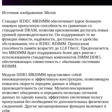
Источник изображения: Micron
Стандарт JEDEC MRDIMM обеспечивает вдвое большую
пиковую пропускную способность по сравнению со
стандартной DRAM, позволяя приложениям достигать новых
уровней производительности. Он поддерживает те же
функции ёмкости, надёжности, доступности и удобства
обслуживания, что и JEDEC RDIMM. Пропускная
способность памяти возрастёт до 12,8 Гбит/с. Предполагается,
что MRDIMM будет поддерживать более двух рангов с
использованием стандартных компонентов DIMM DDR5,
обеспечивающих совместимость с обычными системами
RDIMM.
Модули DDR5 MRDIMM представляют собой
инновационную и эффективную конструкцию, позволяющую
повысить скорость передачи данных и общую
производительность системы. Мультиплексирование
позволяет объединять и передавать несколько сигналов
данных по одному каналу, эффективно увеличивая полосу
пропускания без необходимости дополнительных физических
соединений. Другие запланированные функции включают в
себя: