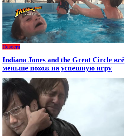
Новости
Indiana Jones and the Great Circle всё
меньше похож на успешную игру