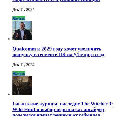
Дек 11, 2024
Железо
Qualcomm к 2029 году хочет увеличить
выручку в сегменте ПК на $4 млрд в год
Дек 11, 2024
Железо
Гигантские курицы, наследие The Witcher 3:
Wild Hunt и выбор персонажа: инсайдер
поделился впечатлениями от геймплея