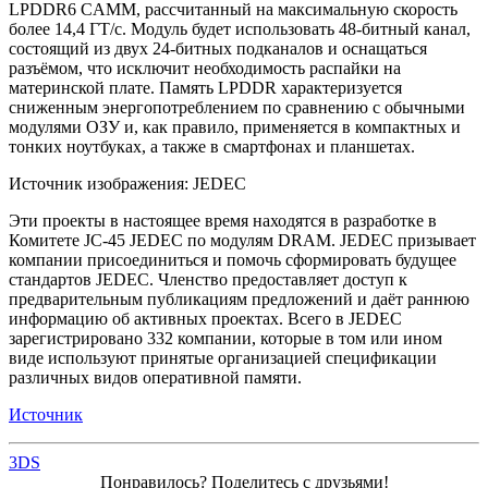
LPDDR6 CAMM, рассчитанный на максимальную скорость
более 14,4 ГТ/с. Модуль будет использовать 48-битный канал,
состоящий из двух 24-битных подканалов и оснащаться
разъёмом, что исключит необходимость распайки на
материнской плате. Память LPDDR характеризуется
сниженным энергопотреблением по сравнению с обычными
модулями ОЗУ и, как правило, применяется в компактных и
тонких ноутбуках, а также в смартфонах и планшетах.
Источник изображения: JEDEC
Эти проекты в настоящее время находятся в разработке в
Комитете JC-45 JEDEC по модулям DRAM. JEDEC призывает
компании присоединиться и помочь сформировать будущее
стандартов JEDEC. Членство предоставляет доступ к
предварительным публикациям предложений и даёт раннюю
информацию об активных проектах. Всего в JEDEC
зарегистрировано 332 компании, которые в том или ином
виде используют принятые организацией спецификации
различных видов оперативной памяти.
Источник
3DS
Понравилось? Поделитесь с друзьями!