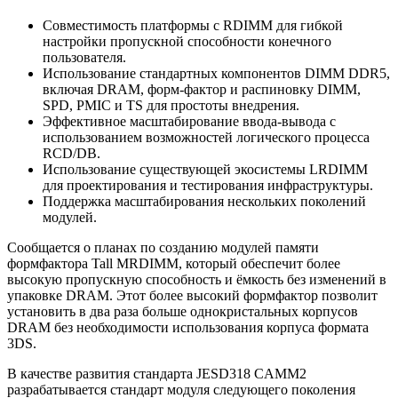
Совместимость платформы с RDIMM для гибкой
настройки пропускной способности конечного
пользователя.
Использование стандартных компонентов DIMM DDR5,
включая DRAM, форм-фактор и распиновку DIMM,
SPD, PMIC и TS для простоты внедрения.
Эффективное масштабирование ввода-вывода с
использованием возможностей логического процесса
RCD/DB.
Использование существующей экосистемы LRDIMM
для проектирования и тестирования инфраструктуры.
Поддержка масштабирования нескольких поколений
модулей.
Сообщается о планах по созданию модулей памяти
формфактора Tall MRDIMM, который обеспечит более
высокую пропускную способность и ёмкость без изменений в
упаковке DRAM. Этот более высокий формфактор позволит
установить в два раза больше однокристальных корпусов
DRAM без необходимости использования корпуса формата
3DS.
В качестве развития стандарта JESD318 CAMM2
разрабатывается стандарт модуля следующего поколения