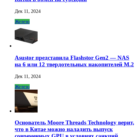
Дек 11, 2024
Железо
Asustor представила Flashstor Gen2 — NAS
на 6 или 12 твердотельных накопителей M.2
Дек 11, 2024
Железо
Основатель Moore Threads Technology верит,
что в Китае можно наладить выпуск
современных GPU в условиях санкций