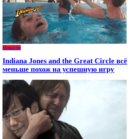
Новости
Indiana Jones and the Great Circle всё
меньше похож на успешную игру