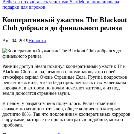
Bethesda похвасталась успехами Starfield и анонсировала
подарки для игроков
Кооперативный ужастик The Blackout
Club добрался до финального релиза
Авг 04, 2019
Новости
Ранний доступ Steam покинул кооперативный ужастик The
Blackout Club – игра, немного напоминающая по своей
атмосфере сериал Очень Странные Дела. Группа подростков
решает выяснить, что за беда приключилась с их маленьким
городком, в котором по ночам исчезают жители, а из под
земли доносятся странные звуки.
В целом, у разработчиков получилось. Релиз отметился
скачком позитивных отзывов, общее количество которых
достигло 88%. Так что поклонникам кооперативных хорроров,
с друзьями, которые не прочь поиграть в подобное, можно
пробовать.