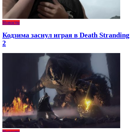
Новости
Кодзима заснул играя в Death Stranding
2
Новости