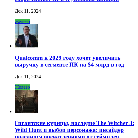
Дек 11, 2024
Железо
Qualcomm к 2029 году хочет увеличить
выручку в сегменте ПК на $4 млрд в год
Дек 11, 2024
Железо
Гигантские курицы, наследие The Witcher 3:
Wild Hunt и выбор персонажа: инсайдер
поделился впечатлениями от геймплея