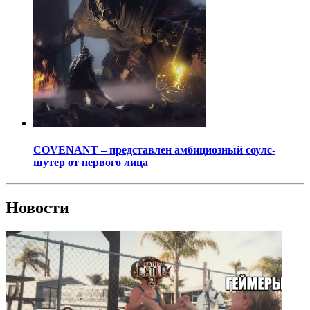
COVENANT – представлен амбициозный соулс-
шутер от первого лица
Новости