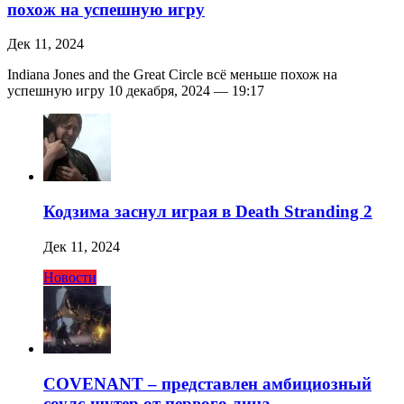
похож на успешную игру
Дек 11, 2024
Indiana Jones and the Great Circle всё меньше похож на
успешную игру 10 декабря, 2024 — 19:17
Кодзима заснул играя в Death Stranding 2
Дек 11, 2024
Новости
COVENANT – представлен амбициозный
соулс-шутер от первого лица