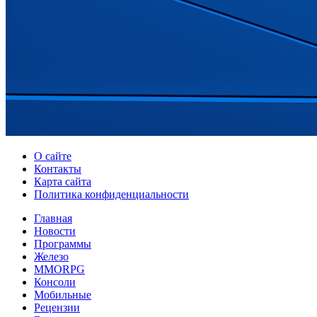
О сайте
Контакты
Карта сайта
Политика конфиденциальности
Главная
Новости
Программы
Железо
MMORPG
Консоли
Мобильные
Рецензии