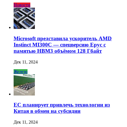
Новости
Microsoft представила ускоритель AMD
Instinct MI300C — спецверсию Epyc с
памятью HBM3 объёмом 128 Гбайт
Дек 11, 2024
Железо
ЕС планирует привлечь технологии из
Китая в обмен на субсидии
Дек 11, 2024