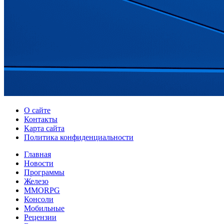
О сайте
Контакты
Карта сайта
Политика конфиденциальности
Главная
Новости
Программы
Железо
MMORPG
Консоли
Мобильные
Рецензии