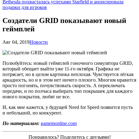
Bethesda похвасталась успехами Starfield и анонсировала
подарки для игроков
Создатели GRID показывают новый
геймплей
Авг 04, 2019
Новости
Полюбуйтесь: новый геймплей гоночного симулятора GRID,
который обещает выйти уже 11-го октября. Графика не
потрясает, но в целом картинка неплохая. Чувствуется лёгкая
аркадность, но и в этом нет ничего плохого. Многим нравится
просто погонять, почувствовать скорость. А переключать
передачи, и по полчаса выбирать тип покрышек для каждого
нового покрытия, любят не все.
И, как мне кажется, у будущей Need for Speed появится пусть
и небольшой, но конкурент.
По материалам:
gameinonline.com
Понравилось? Поделитесь с друзьями!