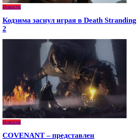
Новости
Кодзима заснул играя в Death Stranding
2
Новости
COVENANT – представлен