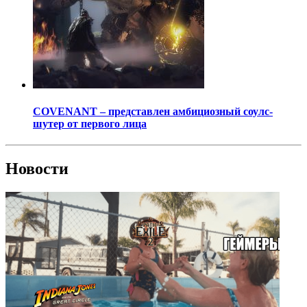
COVENANT – представлен амбициозный соулс-
шутер от первого лица
Новости