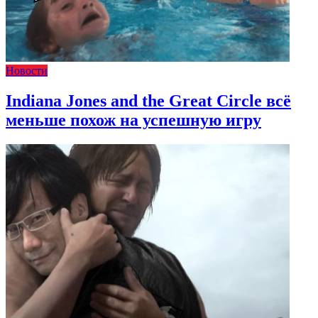
Новости
Indiana Jones and the Great Circle всё
меньше похож на успешную игру