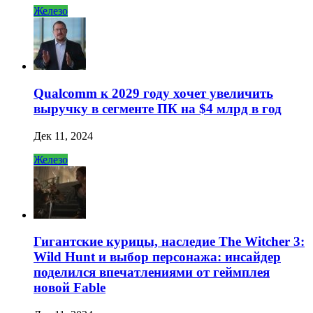
Железо
Qualcomm к 2029 году хочет увеличить
выручку в сегменте ПК на $4 млрд в год
Дек 11, 2024
Железо
Гигантские курицы, наследие The Witcher 3:
Wild Hunt и выбор персонажа: инсайдер
поделился впечатлениями от геймплея
новой Fable