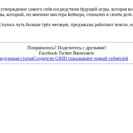
утверждение самого себя посредством будущей игры, которая всё
, который, по мнению мистера Бейкера, гениален в своём деле.
сталось чуть больше трёх месяцев, предзаказы работают вовсю, 
Понравилось? Поделитесь с друзьями!
Facebook
Twitter
Вконтакте
ледующая статья
Создатели GRID показывают новый геймплей