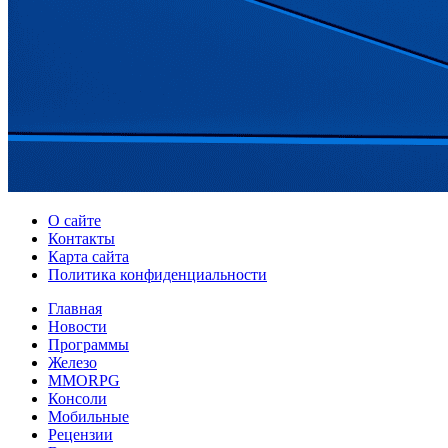
О сайте
Контакты
Карта сайта
Политика конфиденциальности
Главная
Новости
Программы
Железо
MMORPG
Консоли
Мобильные
Рецензии