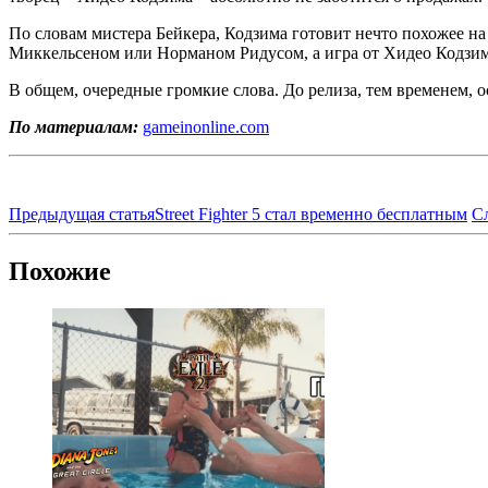
По словам мистера Бейкера, Кодзима готовит нечто похожее на 
Миккельсеном или Норманом Ридусом, а игра от Хидео Кодзимы
В общем, очередные громкие слова. До релиза, тем временем, о
По материалам:
gameinonline.com
Предыдущая статья
Street Fighter 5 стал временно бесплатным
С
Похожие