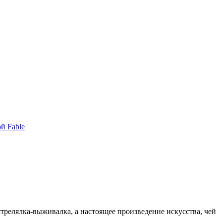
й Fable
 стрелялка-выживалка, а настоящее произведение искусства, чей