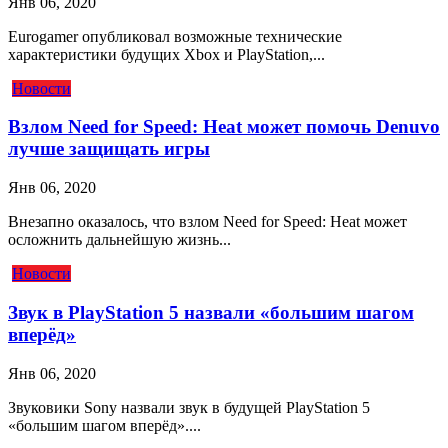
Янв 06, 2020
Eurogamer опубликовал возможные технические
характеристики будущих Xbox и PlayStation,...
Новости
Взлом Need for Speed: Heat может помочь Denuvo
лучше защищать игры
Янв 06, 2020
Внезапно оказалось, что взлом Need for Speed: Heat может
осложнить дальнейшую жизнь...
Новости
Звук в PlayStation 5 назвали «большим шагом
вперёд»
Янв 06, 2020
Звуковики Sony назвали звук в будущей PlayStation 5
«большим шагом вперёд»....