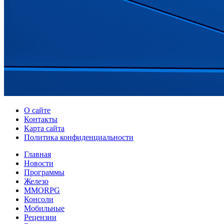
О сайте
Контакты
Карта сайта
Политика конфиденциальности
Главная
Новости
Программы
Железо
MMORPG
Консоли
Мобильные
Рецензии