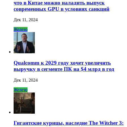
что в Китае можно наладить выпуск
современных GPU в условиях санкций
Дек 11, 2024
Железо
Qualcomm к 2029 году хочет увеличить
выручку в сегменте ПК на $4 млрд в год
Дек 11, 2024
Железо
Гигантские курицы, наследие The Witcher 3: