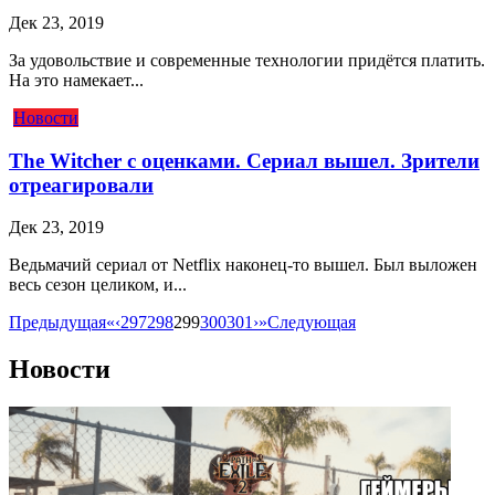
Дек 23, 2019
За удовольствие и современные технологии придётся платить.
На это намекает...
Новости
The Witcher с оценками. Сериал вышел. Зрители
отреагировали
Дек 23, 2019
Ведьмачий сериал от Netflix наконец-то вышел. Был выложен
весь сезон целиком, и...
Предыдущая
«
‹
297
298
299
300
301
›
»
Следующая
Новости