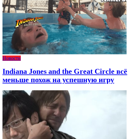
Новости
Indiana Jones and the Great Circle всё
меньше похож на успешную игру