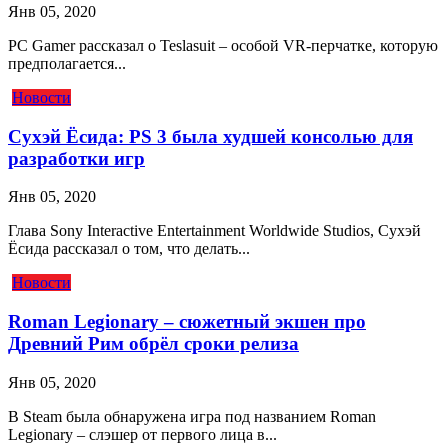
Янв 05, 2020
PC Gamer рассказал о Teslasuit – особой VR-перчатке, которую
предполагается...
Новости
Сухэй Ёсида: PS 3 была худшей консолью для
разработки игр
Янв 05, 2020
Глава Sony Interactive Entertainment Worldwide Studios, Сухэй
Ёсида рассказал о том, что делать...
Новости
Roman Legionary – сюжетный экшен про
Древний Рим обрёл сроки релиза
Янв 05, 2020
В Steam была обнаружена игра под названием Roman
Legionary – слэшер от первого лица в...