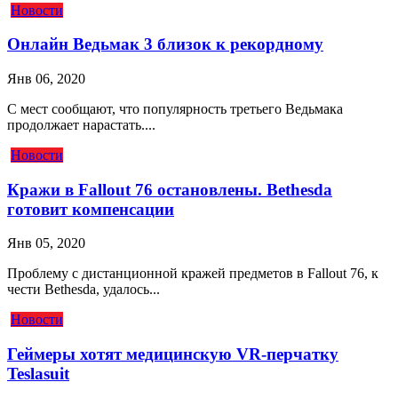
Новости
Онлайн Ведьмак 3 близок к рекордному
Янв 06, 2020
С мест сообщают, что популярность третьего Ведьмака
продолжает нарастать....
Новости
Кражи в Fallout 76 остановлены. Bethesda
готовит компенсации
Янв 05, 2020
Проблему с дистанционной кражей предметов в Fallout 76, к
чести Bethesda, удалось...
Новости
Геймеры хотят медицинскую VR-перчатку
Teslasuit