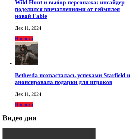
Wild Hunt и выбор персонажа: инсайдер
поделился впечатлениями от геймплея
новой Fable
Дек 11, 2024
Новости
Bethesda похвасталась успехами Starfield и
анонсировала подарки для игроков
Дек 11, 2024
Новости
Видео дня