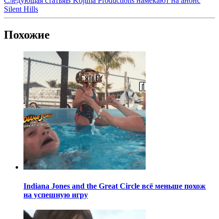
Следующая статья
В Kojima Productions намекают на анонс
Silent Hills
Похожие
Indiana Jones and the Great Circle всё меньше похож
на успешную игру