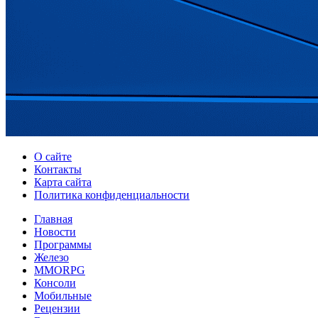
О сайте
Контакты
Карта сайта
Политика конфиденциальности
Главная
Новости
Программы
Железо
MMORPG
Консоли
Мобильные
Рецензии