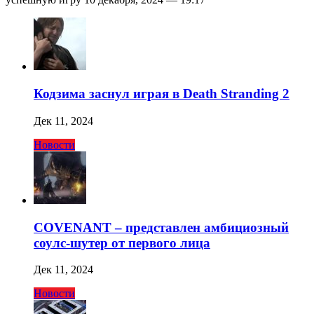
Кодзима заснул играя в Death Stranding 2
Дек 11, 2024
Новости
COVENANT – представлен амбициозный
соулс-шутер от первого лица
Дек 11, 2024
Новости