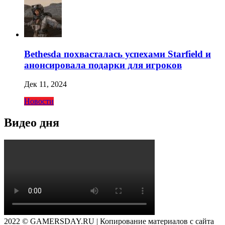
Bethesda похвасталась успехами Starfield и
анонсировала подарки для игроков
Дек 11, 2024
Новости
Видео дня
2022 © GAMERSDAY.RU | Копирование материалов с сайта