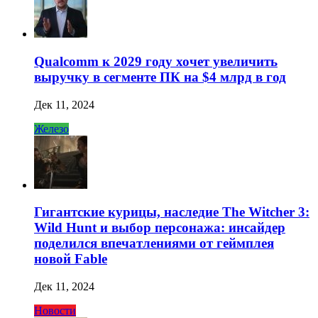
Qualcomm к 2029 году хочет увеличить
выручку в сегменте ПК на $4 млрд в год
Дек 11, 2024
Железо
Гигантские курицы, наследие The Witcher 3:
Wild Hunt и выбор персонажа: инсайдер
поделился впечатлениями от геймплея
новой Fable
Дек 11, 2024
Новости