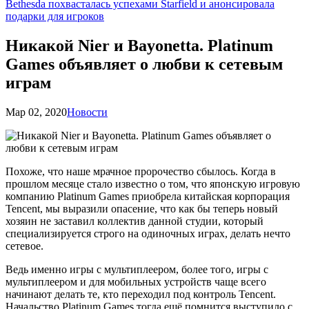
Bethesda похвасталась успехами Starfield и анонсировала
подарки для игроков
Никакой Nier и Bayonetta. Platinum
Games объявляет о любви к сетевым
играм
Мар 02, 2020
Новости
Похоже, что наше мрачное пророчество сбылось. Когда в
прошлом месяце стало известно о том, что японскую игровую
компанию Platinum Games приобрела китайская корпорация
Tencent, мы выразили опасение, что как бы теперь новый
хозяин не заставил коллектив данной студии, который
специализируется строго на одиночных играх, делать нечто
сетевое.
Ведь именно игры с мультиплеером, более того, игры с
мультиплеером и для мобильных устройств чаще всего
начинают делать те, кто переходил под контроль Tencent.
Начальство Platinum Games тогда ещё помнится выступило с