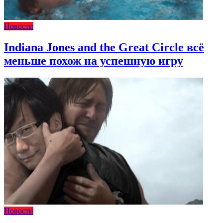
Новости
Indiana Jones and the Great Circle всё
меньше похож на успешную игру
Новости