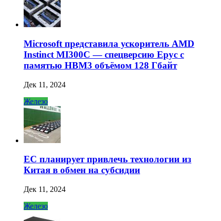
Microsoft представила ускоритель AMD
Instinct MI300C — спецверсию Epyc с
памятью HBM3 объёмом 128 Гбайт
Дек 11, 2024
Железо
ЕС планирует привлечь технологии из
Китая в обмен на субсидии
Дек 11, 2024
Железо