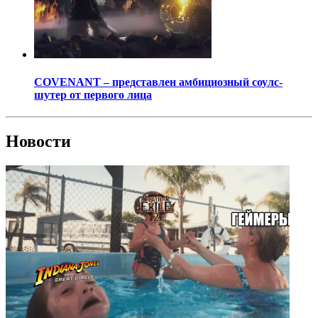
COVENANT – представлен амбициозный соулс-
шутер от первого лица
Новости