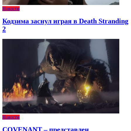
Новости
Кодзима заснул играя в Death Stranding
2
Новости
COVENANT – представлен