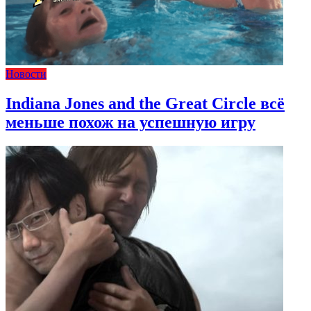
Новости
Indiana Jones and the Great Circle всё
меньше похож на успешную игру