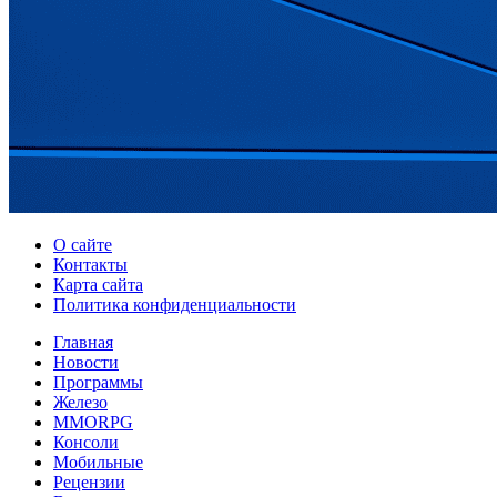
О сайте
Контакты
Карта сайта
Политика конфиденциальности
Главная
Новости
Программы
Железо
MMORPG
Консоли
Мобильные
Рецензии