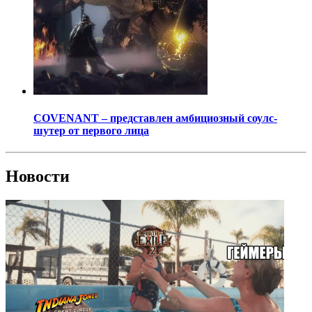
COVENANT – представлен амбициозный соулс-
шутер от первого лица
Новости