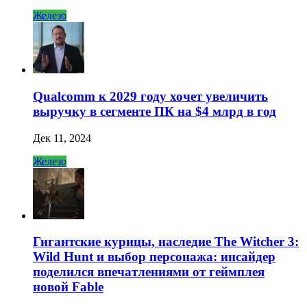
Железо
Qualcomm к 2029 году хочет увеличить
выручку в сегменте ПК на $4 млрд в год
Дек 11, 2024
Железо
Гигантские курицы, наследие The Witcher 3:
Wild Hunt и выбор персонажа: инсайдер
поделился впечатлениями от геймплея
новой Fable