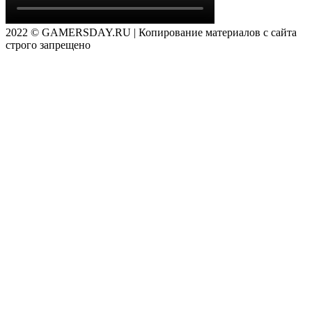
2022 © GAMERSDAY.RU | Копирование материалов с сайта
строго запрещено