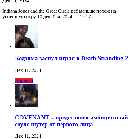
Дек 11, 2024
Indiana Jones and the Great Circle всё меньше похож на
успешную игру 10 декабря, 2024 — 19:17
Кодзима заснул играя в Death Stranding 2
Дек 11, 2024
Новости
COVENANT – представлен амбициозный
соулс-шутер от первого лица
Дек 11, 2024