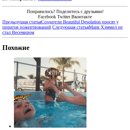
Понравилось? Поделитесь с друзьями!
Facebook
Twitter
Вконтакте
Предыдущая статья
Создатели Beautiful Desolation просят у
пиратов пожертвований
Следующая статья
Марк Хэммил не
стал Весемиром
Похожие