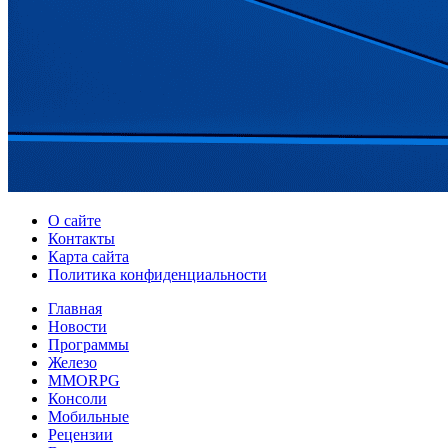
О сайте
Контакты
Карта сайта
Политика конфиденциальности
Главная
Новости
Программы
Железо
MMORPG
Консоли
Мобильные
Рецензии