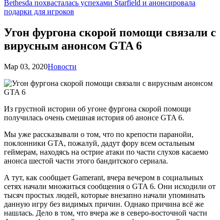
Bethesda похвасталась успехами Starfield и анонсировала
подарки для игроков
Угон фургона скорой помощи связали с
вирусным анонсом GTA 6
Мар 03, 2020
Новости
Из грустной истории об угоне фургона скорой помощи
получилась очень смешная история об анонсе GTA 6.
Мы уже рассказывали о том, что по крепости паранойи,
поклонники GTA, пожалуй, дадут фору всем остальным
геймерам, находясь на острие атаки по части слухов касаемо
анонса шестой части этого бандитского сериала.
А тут, как сообщает Gamerant, вчера вечером в социальных
сетях начали множиться сообщения о GTA 6. Они исходили от
тысяч простых людей, которые внезапно начали упоминать
данную игру без видимых причин. Однако причина всё же
нашлась. Дело в том, что вчера же в северо-восточной части