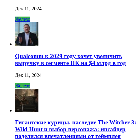
Дек 11, 2024
Железо
Qualcomm к 2029 году хочет увеличить
выручку в сегменте ПК на $4 млрд в год
Дек 11, 2024
Железо
Гигантские курицы, наследие The Witcher 3:
Wild Hunt и выбор персонажа: инсайдер
поделился впечатлениями от геймплея