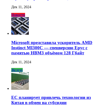
Дек 11, 2024
Новости
Microsoft представила ускоритель AMD
Instinct MI300C — спецверсию Epyc с
памятью HBM3 объёмом 128 Гбайт
Дек 11, 2024
Железо
ЕС планирует привлечь технологии из
Китая в обмен на субсидии