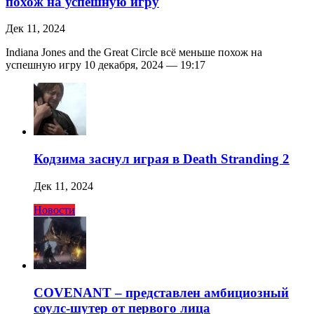
похож на успешную игру
Дек 11, 2024
Indiana Jones and the Great Circle всё меньше похож на
успешную игру 10 декабря, 2024 — 19:17
Кодзима заснул играя в Death Stranding 2
Дек 11, 2024
Новости
COVENANT – представлен амбициозный
соулс-шутер от первого лица