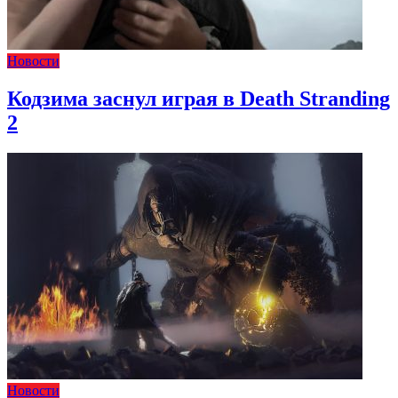
Новости
Кодзима заснул играя в Death Stranding
2
Новости