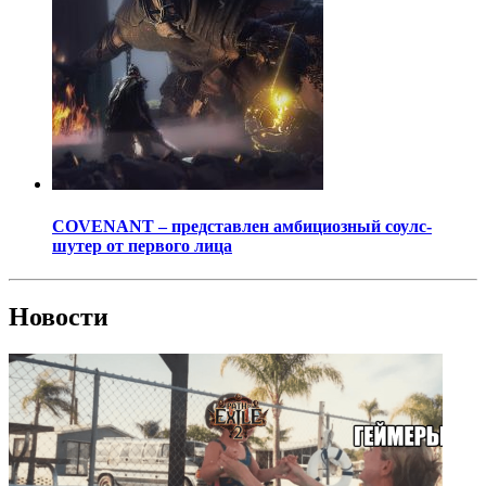
COVENANT – представлен амбициозный соулс-
шутер от первого лица
Новости