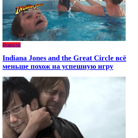
Новости
Indiana Jones and the Great Circle всё
меньше похож на успешную игру