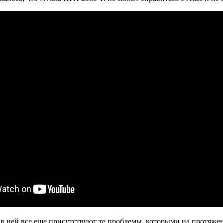
й, в ней все еще присутствуют те проблемы, которыми на протяже