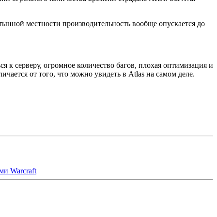
устынной местности производительность вообще опускается до
я к серверу, огромное количество багов, плохая оптимизация и
ается от того, что можно увидеть в Atlas на самом деле.
ми Warcraft