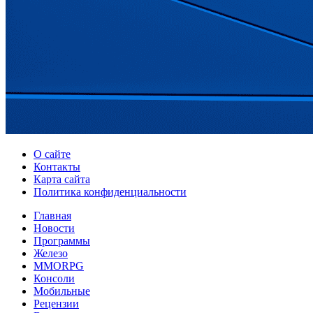
О сайте
Контакты
Карта сайта
Политика конфиденциальности
Главная
Новости
Программы
Железо
MMORPG
Консоли
Мобильные
Рецензии