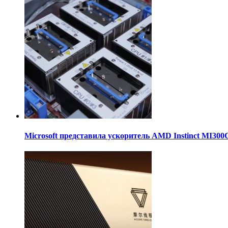
Microsoft представила ускоритель AMD Instinct MI30