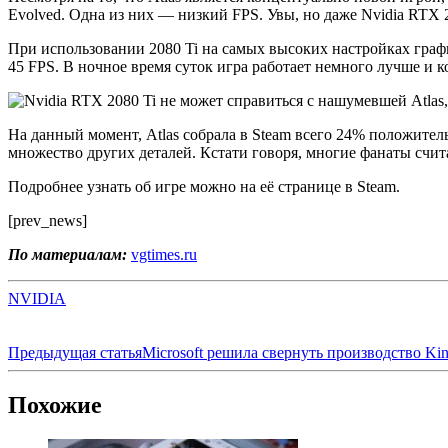
Evolved. Одна из них — низкий FPS. Увы, но даже Nvidia RTX 
При использовании 2080 Ti на самых высоких настройках графи
45 FPS. В ночное время суток игра работает немного лучше и 
На данный момент, Atlas собрала в Steam всего 24% положител
множество других деталей. Кстати говоря, многие фанаты счита
Подробнее узнать об игре можно на её странице в Steam.
[prev_news]
По материалам:
vgtimes.ru
NVIDIA
Предыдущая статья
Microsoft решила свернуть производство Kin
Похожие