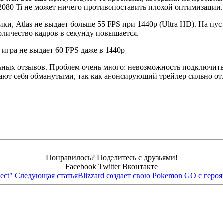
2080 Ti не может ничего противопоставить плохой оптимизации.
ки, Atlas не выдает больше 55 FPS при 1440p (Ultra HD). На п
количество кадров в секунду повышается.
ьных отзывов. Проблем очень много: невозможность подключитьс
ют себя обманутыми, так как анонсирующий трейлер сильно отлич
Понравилось? Поделитесь с друзьями!
Facebook
Twitter
Вконтакте
ect"
Следующая статья
Blizzard создает свою Pokemon GO с героя