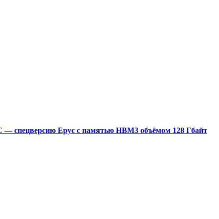
0C — спецверсию Epyc с памятью HBM3 объёмом 128 Гбайт