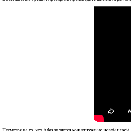
Несмотря на то, что Atlas является концептуально новой игро