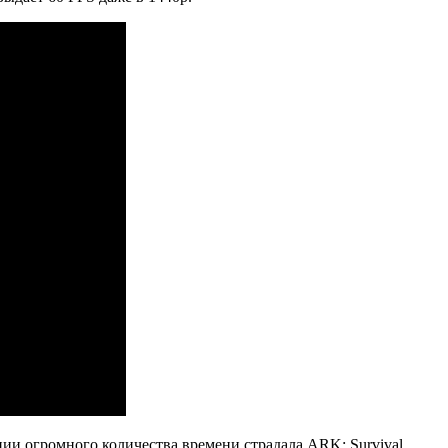
нии огромного количества времени страдала ARK: Survival