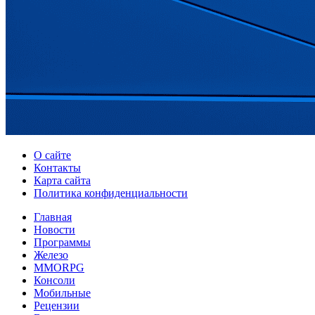
О сайте
Контакты
Карта сайта
Политика конфиденциальности
Главная
Новости
Программы
Железо
MMORPG
Консоли
Мобильные
Рецензии