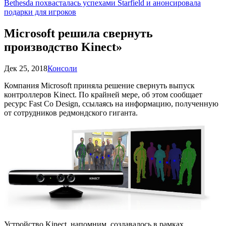
Bethesda похвасталась успехами Starfield и анонсировала
подарки для игроков
Microsoft решила свернуть
производство Kinect»
Дек 25, 2018
Консоли
Компания Microsoft приняла решение свернуть выпуск
контроллеров Kinect. По крайней мере, об этом сообщает
ресурс Fast Co Design, ссылаясь на информацию, полученную
от сотрудников редмондского гиганта.
Устройство Kinect, напомним, создавалось в рамках