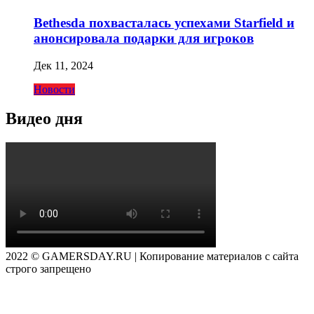
Bethesda похвасталась успехами Starfield и
анонсировала подарки для игроков
Дек 11, 2024
Новости
Видео дня
2022 © GAMERSDAY.RU | Копирование материалов с сайта
строго запрещено