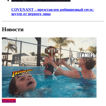
COVENANT – представлен амбициозный соулс-
шутер от первого лица
Новости
Новости