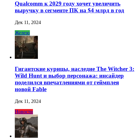
Qualcomm к 2029 году хочет увеличить
выручку в сегменте ПК на $4 млрд в год
Дек 11, 2024
Железо
Гигантские курицы, наследие The Witcher 3:
Wild Hunt и выбор персонажа: инсайдер
поделился впечатлениями от геймплея
новой Fable
Дек 11, 2024
Новости