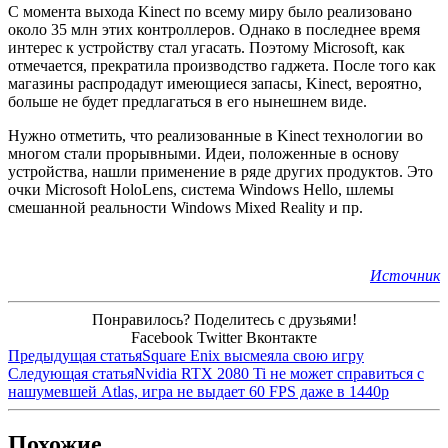
С момента выхода Kinect по всему миру было реализовано
около 35 млн этих контроллеров. Однако в последнее время
интерес к устройству стал угасать. Поэтому Microsoft, как
отмечается, прекратила производство гаджета. После того как
магазины распродадут имеющиеся запасы, Kinect, вероятно,
больше не будет предлагаться в его нынешнем виде.
Нужно отметить, что реализованные в Kinect технологии во
многом стали прорывными. Идеи, положенные в основу
устройства, нашли применение в ряде других продуктов. Это
очки Microsoft HoloLens, система Windows Hello, шлемы
смешанной реальности Windows Mixed Reality и пр.
Источник
Понравилось? Поделитесь с друзьями!
Facebook
Twitter
Вконтакте
Предыдущая статья
Square Enix высмеяла свою игру
Следующая статья
Nvidia RTX 2080 Ti не может справиться с
нашумевшей Atlas, игра не выдает 60 FPS даже в 1440p
Похожие