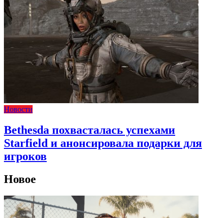
Новости
Bethesda похвасталась успехами
Starfield и анонсировала подарки для
игроков
Новое